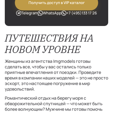
Получить доступ в VIP каталог
Telegram
WhatsApp
+7 (495)133 17 26
ПУТЕШЕСТВИЯ НА
НОВОМ УРОВНЕ
Женщины из агентства Imgmodels готовы
сделать все, чтобы у вас остались только
приятные впечатления от поездки. Проведите
время в компании наших моделей — это не просто
эскорт, это настоящее погружение в мир
удовольствий.
Романтический отдых на берегу моря с
обворожительной спутницей — что может быть
более волнующим? Мужчине мы готовы помочь