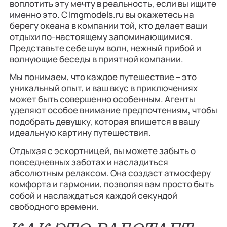
воплотить эту мечту в реальность, если вы ищите
именно это. С Imgmodels.ru вы окажетесь на
берегу океана в компании той, кто делает ваши
отдыхи по-настоящему запоминающимися.
Представьте себе шум волн, нежный прибой и
волнующие беседы в приятной компании.
Мы понимаем, что каждое путешествие – это
уникальный опыт, и ваш вкус в приключениях
может быть совершенно особенным. Агенты
уделяют особое внимание предпочтениям, чтобы
подобрать девушку, которая впишется в вашу
идеальную картину путешествия.
Отдыхая с эскортницей, вы можете забыть о
повседневных заботах и насладиться
абсолютным релаксом. Она создаст атмосферу
комфорта и гармонии, позволяя вам просто быть
собой и наслаждаться каждой секундой
свободного времени.