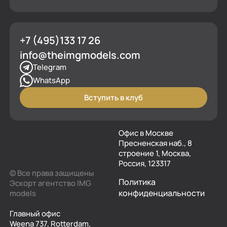
+7 (495)133 17 26
info@theimgmodels.com
Telegram
WhatsApp
Вступить в клуб
Офис в Москве
Пресненская наб., 8
строение 1, Москва,
Россия, 123317
© Все права защищены
Политика
Эскорт агентство IMG
конфиденциальности
models
Главный офис
Weena 737, Rotterdam,