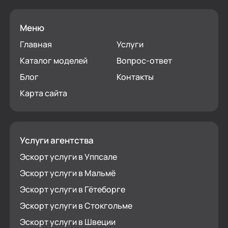
Меню
Главная
Услуги
Каталог моделей
Вопрос-ответ
Блог
Контакты
Карта сайта
Услуги агентства
Эскорт услуги в Уппсале
Эскорт услуги в Мальмё
Эскорт услуги в Гётеборге
Эскорт услуги в Стокгольме
Эскорт услуги в Швеции