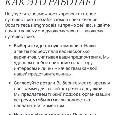
КАК ЭТО РАБОТАЕТ
Не упустите возможность превратить свое
путешествие в незабываемое приключение.
Обратитесь к Imgmodels.ru прямо сейчас, и дайте
начало вашему следующему захватывающему
путешествию.
Выберите идеальную компанию.
Наши
агенты подберут для вас несколько
вариантов, учитывая ваши предпочтения. Мы
уделяем особое внимание характеру,
интересам и личным качествам каждой
нашей представительницы.
Согласуйте детали.
Выберите место, время и
программу для вашей встречи с девушкой.
Мы предлагаем гибкий подход к организации
встречи, чтобы вы могли полностью
насладиться моментом.
Наслаждайтесь моментом.
Проведите