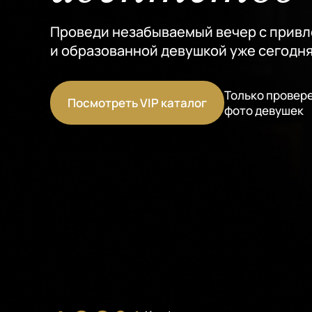
Проведи незабываемый вечер с прив
и образованной девушкой уже сегодня
Только провер
Посмотреть VIP каталог
фото девушек