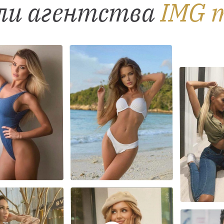
ли агентства
IMG m