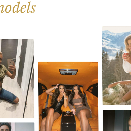
odels