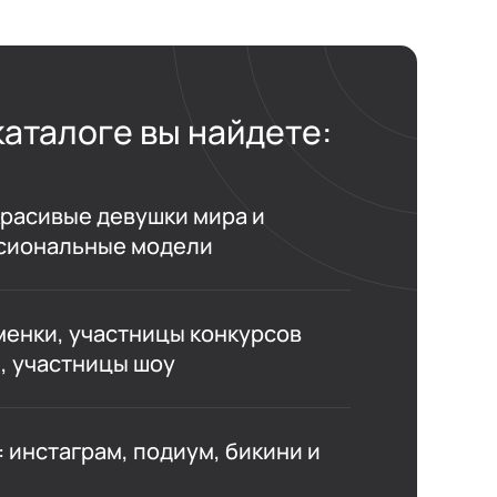
каталоге вы найдете:
расивые девушки мира и
сиональные модели
енки, участницы конкурсов
, участницы шоу
 инстаграм, подиум, бикини и