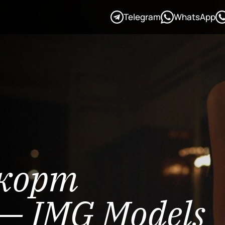
Telegram
WhatsApp
скорт
— IMG Models