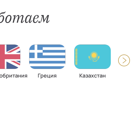
аботаем
обритания
Греция
Казахстан