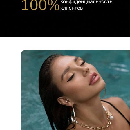
100%
Конфиденциальность
клиентов