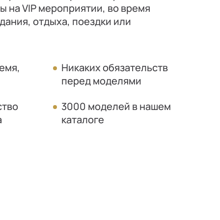
 на VIP мероприятии, во время
дания, отдыха, поездки или
емя,
Никаких обязательств
перед моделями
ство
3000 моделей в нашем
а
каталоге