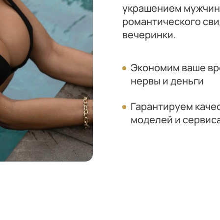
украшением мужчины
романтического сви
вечеринки.
Экономим ваше вр
нервы и деньги
Гарантируем каче
моделей и сервис