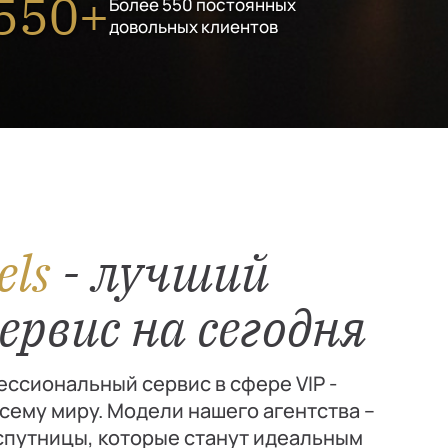
550+
Более 550 постоянных
довольных клиентов
els
- лучший
ервис на сегодня
ссиональный сервис в сфере VIP -
сему миру. Модели нашего агентства –
путницы, которые станут идеальным