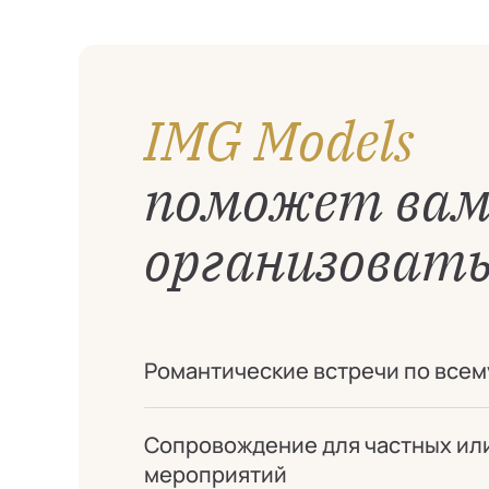
IMG Models
поможет ва
организовать
Романтические встречи по всем
Сопровождение для частных ил
мероприятий