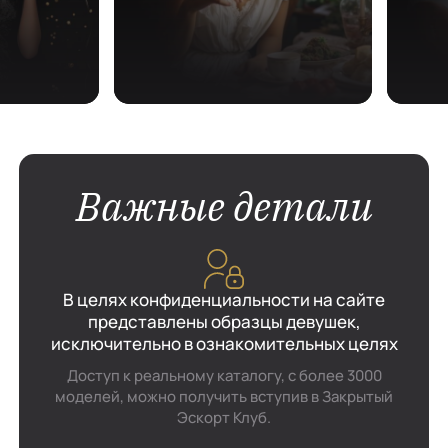
Важные детали
В целях конфиденциальности на сайте
представлены образцы девушек,
исключительно в ознакомительных целях
Доступ к реальному каталогу, с более 3000
моделей, можно получить вступив в Закрытый
Эскорт Клуб.