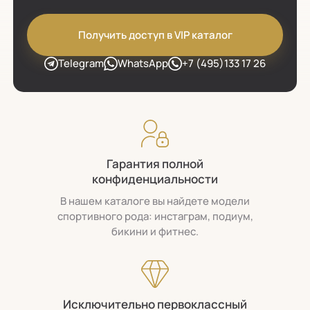
Получить доступ в VIP каталог
Telegram
WhatsApp
+7 (495)133 17 26
Гарантия полной
конфиденциальности
В нашем каталоге вы найдете модели
спортивного рода: инстаграм, подиум,
бикини и фитнес.
Исключительно первоклассный