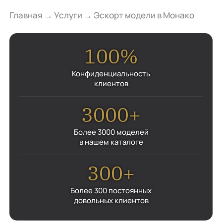
Главная
→
Услуги
→
Эскорт модели в Монако
100%
Конфиденциальность
клиентов
3000+
Более 3000 моделей
в нашем каталоге
300+
Более 300 постоянных
довольных клиентов