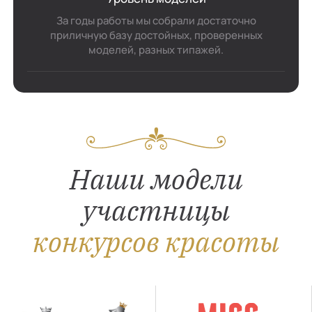
За годы работы мы собрали достаточно
приличную базу достойных, проверенных
моделей, разных типажей.
Наши модели
участницы
конкурсов красоты