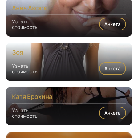
Анна Аксюк
Узнать
Анкета
стоимость
Зоя
Узнать
Анкета
стоимость
Катя Ерохина
Узнать
Анкета
стоимость