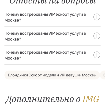
Ответы на вопросы
Почему востребованы VIP эскорт услуги в
Москве?
Почему востребованы VIP эскорт услуги в
Москве?
Почему востребованы VIP эскорт услуги в
Москве?
Блондинки Эскорт модели и VIP девушки Москвы
Дополнительно о
IMG