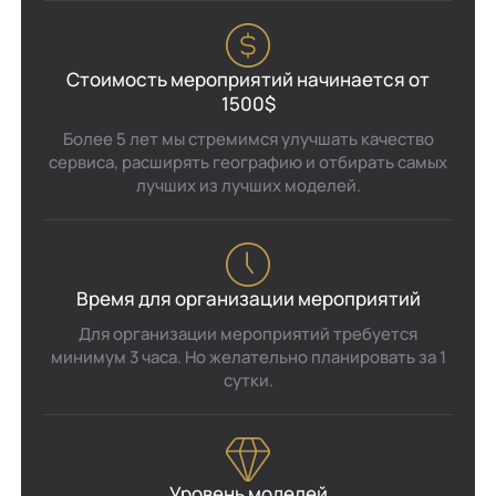
Стоимость мероприятий начинается от
1500$
Более 5 лет мы стремимся улучшать качество
сервиса, расширять географию и отбирать самых
лучших из лучших моделей.
Время для организации мероприятий
Для организации мероприятий требуется
минимум 3 часа. Но желательно планировать за 1
сутки.
Уровень моделей