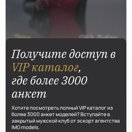
Получите доступ в
VIP каталог
,
где более 3000
анкет
Хотите посмотреть полный VIP каталог из
более 3000 анкет моделей? Вступайте в
закрытый мужской клуб от эскорт агентства
IMG models.