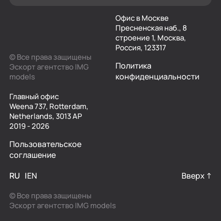
Офис в Москве
Пресненская наб., 8
строение 1, Москва,
Россия, 123317
© Все права защищены
Политика
Эскорт агентство IMG
конфиденциальности
models
Главный офис
Weena 737, Rotterdam,
Netherlands, 3013 AP
2019 - 2026
Пользовательское
соглашение
RU
EN
Вверх ↑
© Все права защищены
Эскорт агентство IMG models