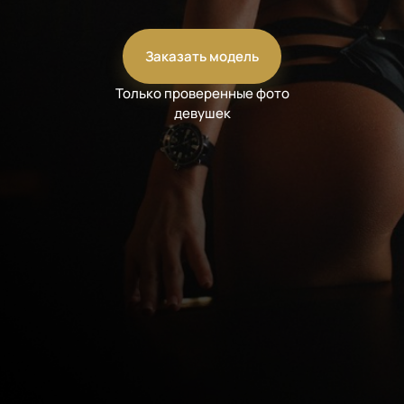
Заказать модель
Только проверенные фото
девушек