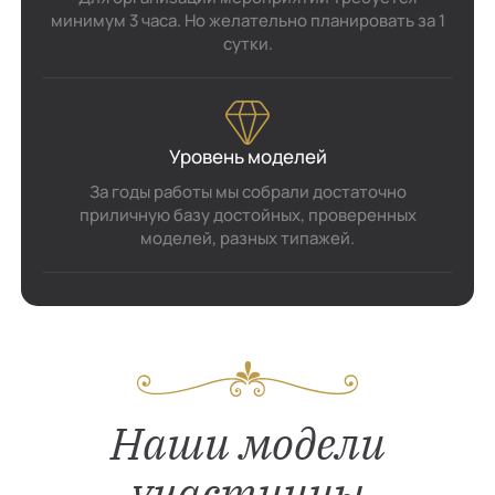
минимум 3 часа. Но желательно планировать за 1
сутки.
Уровень моделей
За годы работы мы собрали достаточно
приличную базу достойных, проверенных
моделей, разных типажей.
Наши модели
участницы