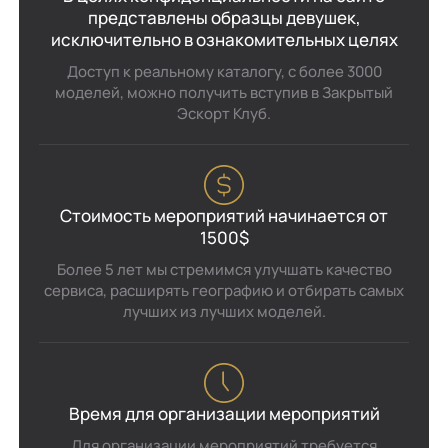
представлены образцы девушек,
исключительно в ознакомительных целях
Доступ к реальному каталогу, с более 3000
моделей, можно получить вступив в Закрытый
Эскорт Клуб.
Стоимость мероприятий начинается от
1500$
Более 5 лет мы стремимся улучшать качество
сервиса, расширять географию и отбирать самых
лучших из лучших моделей.
Время для организации мероприятий
Для организации мероприятий требуется