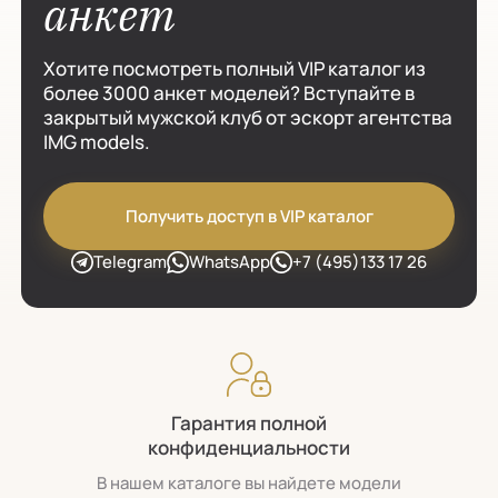
анкет
Хотите посмотреть полный VIP каталог из
более 3000 анкет моделей? Вступайте в
закрытый мужской клуб от эскорт агентства
IMG models.
Получить доступ в VIP каталог
Telegram
WhatsApp
+7 (495)133 17 26
Гарантия полной
конфиденциальности
В нашем каталоге вы найдете модели