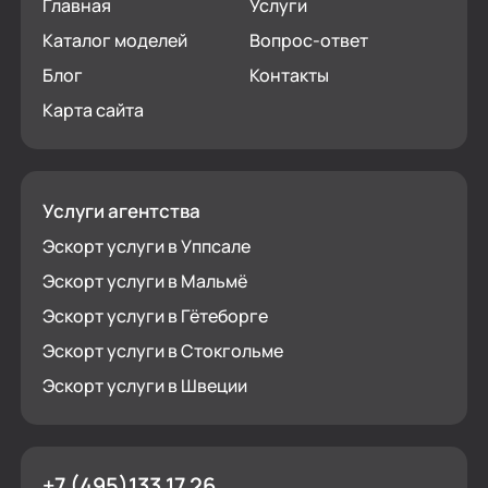
Главная
Услуги
Каталог моделей
Вопрос-ответ
Блог
Контакты
Карта сайта
Услуги агентства
Эскорт услуги в Уппсале
Эскорт услуги в Мальмё
Эскорт услуги в Гётеборге
Эскорт услуги в Стокгольме
Эскорт услуги в Швеции
+7 (495)133 17 26