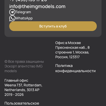
info@theimgmodels.com
Telegram
WhatsApp
Вступить в клуб
Офис в Москве
Пресненская наб., 8
строение 1, Москва,
Россия, 123317
© Все права защищены
Политика
Эскорт агентство IMG
конфиденциальности
models
Главный офис
Weena 737, Rotterdam,
Netherlands, 3013 AP
2019 - 2026
Пользовательское