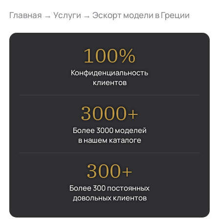
Главная
→
Услуги
→
Эскорт модели в Греции
100%
Конфиденциальность
клиентов
3000+
Более 3000 моделей
в нашем каталоге
300+
Более 300 постоянных
довольных клиентов