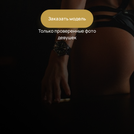
Заказать модель
Только проверенные фото
девушек