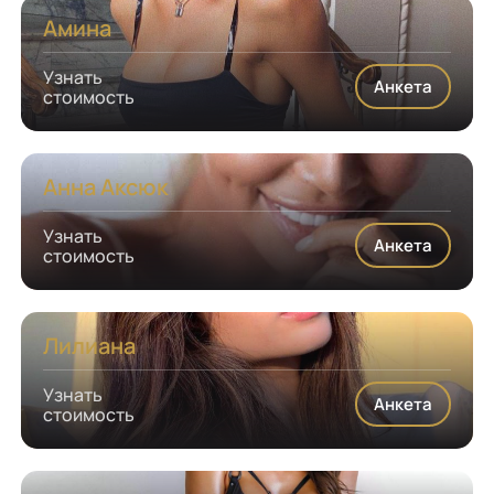
Амина
Узнать
Анкета
стоимость
Анна Аксюк
Узнать
Анкета
стоимость
Лилиана
Узнать
Анкета
стоимость