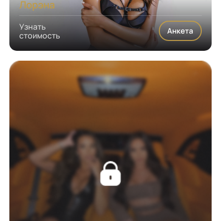
Лорэна
Узнать
Анкета
стоимость