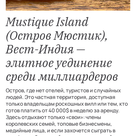
Mustique Island
(Остров Мюстик),
Вест-Индия —
элитное уединение
среди миллиардеров
Остров, где нет отелей, туристов и случайных
людей. Это частная территория, доступная
только владельцам роскошных вилл или тем, кто
готов платить от 40 000$ в неделю за аренду.
Здесь отдыхают только «свои»: члены
королевских семей, топовые бизнесмены,
медийные лица, и если захочется сыграть в