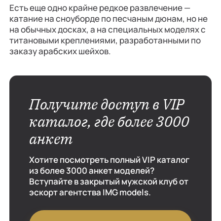
Есть еще одно крайне редкое развлечение —
катание на сноуборде по песчаным дюнам, но не
на обычных досках, а на специальных моделях с
титановыми креплениями, разработанными по
заказу арабских шейхов.
Получите доступ в VIP
каталог, где более 3000
анкет
Хотите посмотреть полный VIP каталог
из более 3000 анкет моделей?
Вступайте в закрытый мужской клуб от
эскорт агентства IMG models.