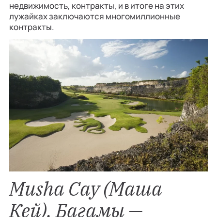
недвижимость, контракты, и в итоге на этих
лужайках заключаются многомиллионные
контракты.
Musha Cay (Маша
Кей), Багамы —