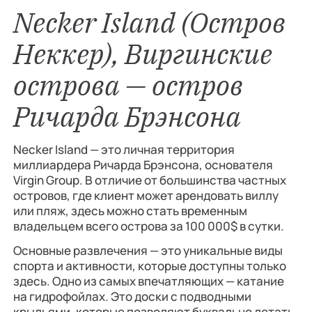
Necker Island (Остров
Неккер), Виргинские
острова — остров
Ричарда Брэнсона
Necker Island — это личная территория
миллиардера Ричарда Брэнсона, основателя
Virgin Group. В отличие от большинства частных
островов, где клиент может арендовать виллу
или пляж, здесь можно стать временным
владельцем всего острова за 100 000$ в сутки.
Основные развлечения — это уникальные виды
спорта и активности, которые доступны только
здесь. Одно из самых впечатляющих — катание
на гидрофойлах. Это доски с подводными
крыльями, которые позволяют буквально летать