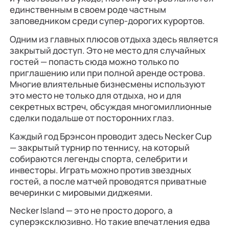
единственным в своем роде частным
заповедником среди супер-дорогих курортов.
Одним из главных плюсов отдыха здесь является
закрытый доступ. Это не место для случайных
гостей — попасть сюда можно только по
приглашению или при полной аренде острова.
Многие влиятельные бизнесмены используют
это место не только для отдыха, но и для
секретных встреч, обсуждая многомиллионные
сделки подальше от посторонних глаз.
Каждый год Брэнсон проводит здесь Necker Cup
— закрытый турнир по теннису, на который
собираются легенды спорта, селебрити и
инвесторы. Играть можно против звездных
гостей, а после матчей проводятся приватные
вечеринки с мировыми диджеями.
Necker Island — это не просто дорого, а
суперэксклюзивно. Но такие впечатления едва