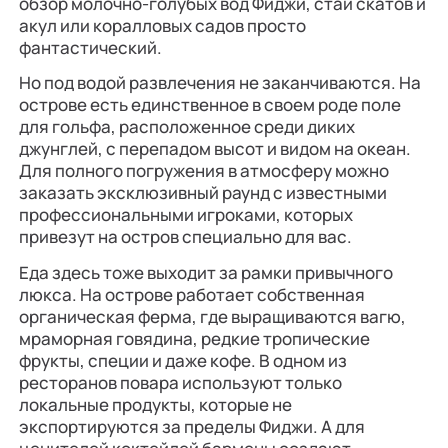
обзор молочно-голубых вод Фиджи, стай скатов и
акул или коралловых садов просто
фантастический.
Но под водой развлечения не заканчиваются. На
острове есть единственное в своем роде поле
для гольфа, расположенное среди диких
джунглей, с перепадом высот и видом на океан.
Для полного погружения в атмосферу можно
заказать эксклюзивный раунд с известными
профессиональными игроками, которых
привезут на остров специально для вас.
Еда здесь тоже выходит за рамки привычного
люкса. На острове работает собственная
органическая ферма, где выращиваются вагю,
мраморная говядина, редкие тропические
фрукты, специи и даже кофе. В одном из
ресторанов повара используют только
локальные продукты, которые не
экспортируются за пределы Фиджи. А для