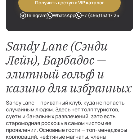
Получить доступ в VIP каталог
Telegram
WhatsApp
+7 (495)133 17 26
Sandy Lane (Сэнди
Лейн), Барбадос —
элитный гольф и
казино для избранных
Sandy Lane — приватный клуб, куда не попасть
случайным людям. Здесь нет толп туристов,
суеты и банальных развлечений, зато есть
старомодная роскошь в самом чистом ее
проявлении. Основные гости — топ-менеджеры
корпораций, нефтяные магнаты, члены