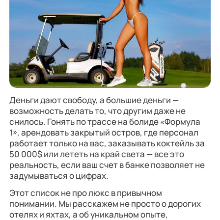
Деньги дают свободу, а большие деньги —
возможность делать то, что другим даже не
снилось. Гонять по трассе на болиде «Формула
1», арендовать закрытый остров, где персонал
работает только на вас, заказывать коктейль за
50 000$ или лететь на край света — все это
реальность, если ваш счет в банке позволяет не
задумываться о цифрах.
Этот список не про люкс в привычном
понимании. Мы расскажем не просто о дорогих
отелях и яхтах, а об уникальном опыте,