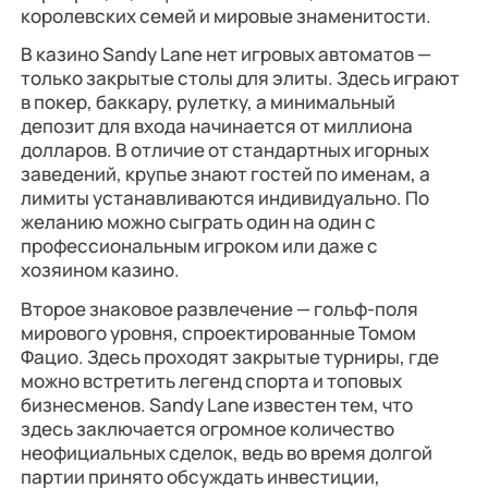
королевских семей и мировые знаменитости.
В казино Sandy Lane нет игровых автоматов —
только закрытые столы для элиты. Здесь играют
в покер, баккару, рулетку, а минимальный
депозит для входа начинается от миллиона
долларов. В отличие от стандартных игорных
заведений, крупье знают гостей по именам, а
лимиты устанавливаются индивидуально. По
желанию можно сыграть один на один с
профессиональным игроком или даже с
хозяином казино.
Второе знаковое развлечение — гольф-поля
мирового уровня, спроектированные Томом
Фацио. Здесь проходят закрытые турниры, где
можно встретить легенд спорта и топовых
бизнесменов. Sandy Lane известен тем, что
здесь заключается огромное количество
неофициальных сделок, ведь во время долгой
партии принято обсуждать инвестиции,