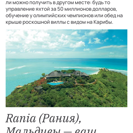
ли можно получить в другом месте: будь то
управление яхтой за 50 миллионов долларов,
обучение у олимпийских чемпионов или обед на
крыше роскошной виллы с видом на Карибы.
Rania (Рания),
Мальдивы — ваш