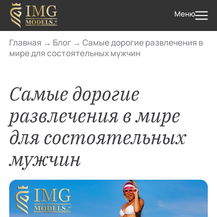
Меню
Главная
→
Блог
→
Самые дорогие развлечения в
мире для состоятельных мужчин
Самые дорогие
развлечения в мире
для состоятельных
мужчин