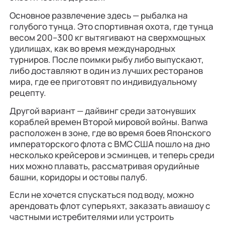
Основное развлечение здесь — рыбалка на
голубого тунца. Это спортивная охота, где тунца
весом 200–300 кг вытягивают на сверхмощных
удилищах, как во время международных
турниров. После поимки рыбу либо выпускают,
либо доставляют в один из лучших ресторанов
мира, где ее приготовят по индивидуальному
рецепту.
Другой вариант — дайвинг среди затонувших
кораблей времен Второй мировой войны. Banwa
расположен в зоне, где во время боев Японского
императорского флота с ВМС США пошло на дно
несколько крейсеров и эсминцев, и теперь среди
них можно плавать, рассматривая орудийные
башни, коридоры и остовы палуб.
Если не хочется спускаться под воду, можно
арендовать флот суперъяхт, заказать авиашоу с
частными истребителями или устроить