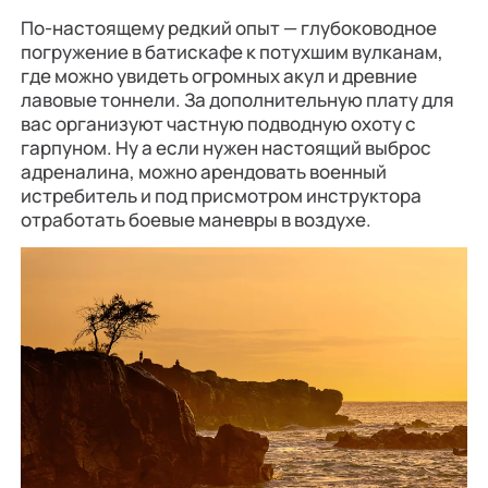
По-настоящему редкий опыт — глубоководное
погружение в батискафе к потухшим вулканам,
где можно увидеть огромных акул и древние
лавовые тоннели. За дополнительную плату для
вас организуют частную подводную охоту с
гарпуном. Ну а если нужен настоящий выброс
адреналина, можно арендовать военный
истребитель и под присмотром инструктора
отработать боевые маневры в воздухе.