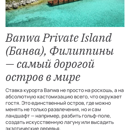
Banwa Private Island
(Банва), Филиппины
— самый дорогой
остров в мире
Ставка курорта Banwa не просто на роскошь, а на
абсолютную кастомизацию всего, что окружает
гостя. Это единственный остров, где можно
менять не только развлечения, но и сам
ландшафт — например, разбить гольф-поле,
создать искусственную лагуну или высадить
экзотические деревья.