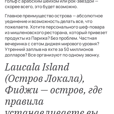
гольф с арабским шейхом или рок-звездой —
скорее всего, это будет возможно.
Главное преимущество острова — абсолютное
уединение и возможность делать все, что
пожелаете. Хотите персонального шеф-повара
из мишленовского ресторана, который привезет
продукты из Парижа? Без проблем. Частная
вечеринка с сетом диджея мирового уровня?
Утренний заплыв на яхте за 50 миллионов
долларов? Все организуют по одному звонку.
Laucala Island
(Остров Локала),
Фиджи — остров, где
правила
устанавливаете вы