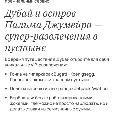
премиальный сервис.
Дубай и остров
Пальма Джумейра —
супер-развлечения в
пустыне
Во время путешествия в Дубай откройте для себя
уникальные VIP-развлечения:
Гонка на гиперкарах Bugatti, Koenigsegg,
Pagani по закрытым трассам пустыни.
Полеты на реактивных ранцах Jetpack Aviation.
Верблюжьи бега с роботизированными
жокеями, где можно не просто наблюдать, но и
делать ставки на семизначные суммы.