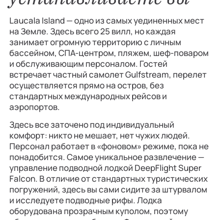
Laucala Island — одно из самых уединенных мест
на Земле. Здесь всего 25 вилл, но каждая
занимает огромную территорию с личным
бассейном, СПА-центром, пляжем, шеф-поваром
и обслуживающим персоналом. Гостей
встречает частный самолет Gulfstream, перелет
осуществляется прямо на остров, без
стандартных международных рейсов и
аэропортов.
Здесь все заточено под индивидуальный
комфорт: никто не мешает, нет чужих людей.
Персонал работает в «фоновом» режиме, пока не
понадобится. Самое уникальное развлечение —
управление подводной лодкой DeepFlight Super
Falcon. В отличие от стандартных туристических
погружений, здесь вы сами сидите за штурвалом
и исследуете подводные рифы. Лодка
оборудована прозрачным куполом, поэтому