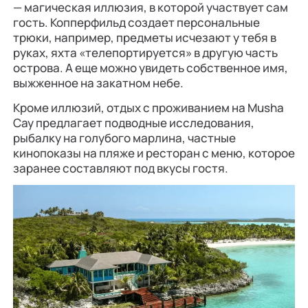
— магическая иллюзия, в которой участвует сам
гость. Копперфильд создает персональные
трюки, например, предметы исчезают у тебя в
руках, яхта «телепортируется» в другую часть
острова. А еще можно увидеть собственное имя,
выжженное на закатном небе.
Кроме иллюзий, отдых с проживанием на Musha
Cay предлагает подводные исследования,
рыбалку на голубого марлина, частные
кинопоказы на пляже и ресторан с меню, которое
заранее составляют под вкусы гостя.