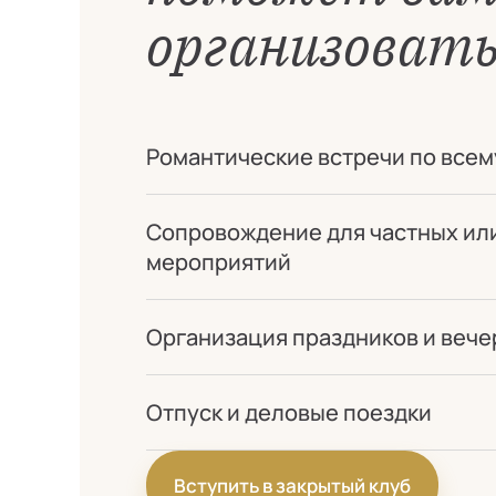
организовать
Романтические встречи по всем
Сопровождение для частных ил
мероприятий
Организация праздников и вече
Отпуск и деловые поездки
Вступить в закрытый клуб