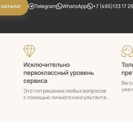
Telegram
WhatsApp
+7 (495)133 17 2
P каталог
Исключительно
Тол
первоклассный уровень
пре
сервиса
Вы с
уже 
Это топ решение любых вопросов
с помощью личного консультанта.