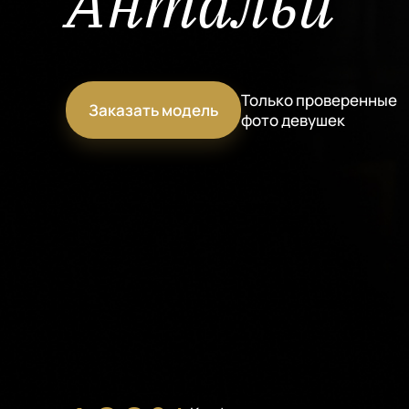
Антальи
Только проверенные
Заказать модель
фото девушек