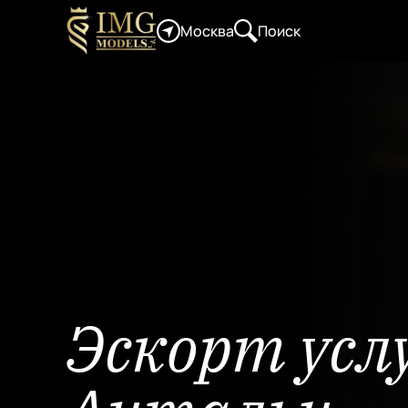
Москва
Поиск
Эскорт услу