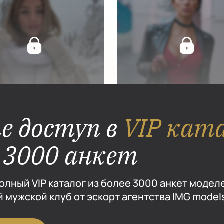
е доступ в
VIP кат
е 3000 анкет
олный VIP каталог из более 3000 анкет модел
 мужской клуб от эскорт агентства IMG model