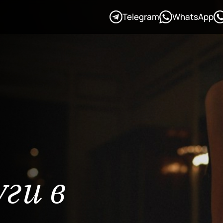
Telegram
WhatsApp
ги в