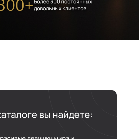
300+
Более 300 постоянных
довольных клиентов
каталоге вы найдете:
расивые девушки мира и