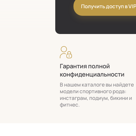
Получить доступ в VI
Гарантия полной
конфиденциальности
В нашем каталоге вы найдете
модели спортивного рода:
инстаграм, подиум, бикини и
фитнес.