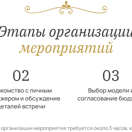
Этапы организаци
мероприятий
02
03
комство с личным
Выбор модели 
жером и обсуждение
согласование бюд
деталей встречи
я организации мероприятия требуется около 3 часов, 