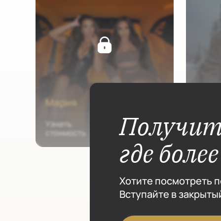
Получит
где боле
Хотите посмотреть п
Вступайте в закрытый