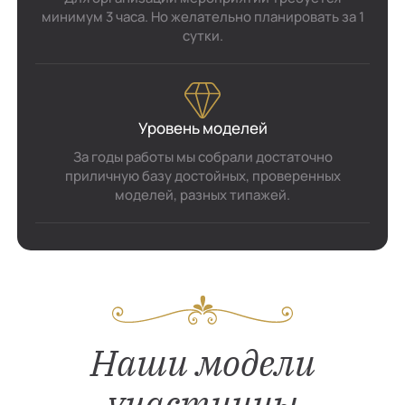
минимум 3 часа. Но желательно планировать за 1
сутки.
Уровень моделей
За годы работы мы собрали достаточно
приличную базу достойных, проверенных
моделей, разных типажей.
Наши модели
участницы