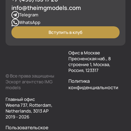
info@theimgmodels.com
Telegram
WhatsApp
Вступить в клуб
Офис в Москве
Пресненская наб., 8
строение 1, Москва,
Россия, 123317
© Все права защищены
Политика
Эскорт агентство IMG
конфиденциальности
models
Главный офис
Weena 737, Rotterdam,
Netherlands, 3013 AP
2019 - 2026
Пользовательское