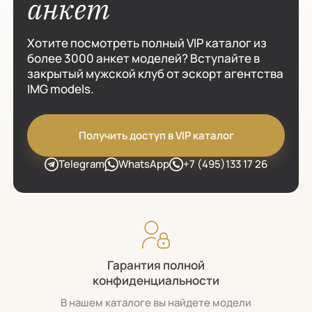
анкет
Хотите посмотреть полный VIP каталог из
более 3000 анкет моделей? Вступайте в
закрытый мужской клуб от эскорт агентства
IMG models.
Получить доступ в VIP каталог
Telegram
WhatsApp
+7 (495)133 17 26
Гарантия полной
конфиденциальности
В нашем каталоге вы найдете модели