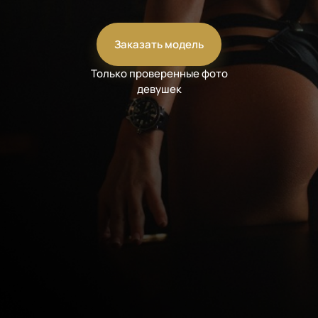
Заказать модель
Только проверенные фото
девушек