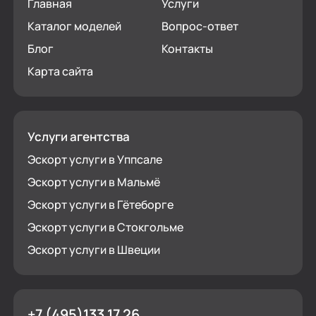
Главная
Услуги
Каталог моделей
Вопрос-ответ
Блог
Контакты
Карта сайта
Услуги агентства
Эскорт услуги в Уппсале
Эскорт услуги в Мальмё
Эскорт услуги в Гётеборге
Эскорт услуги в Стокгольме
Эскорт услуги в Швеции
+7 (495)133 17 26