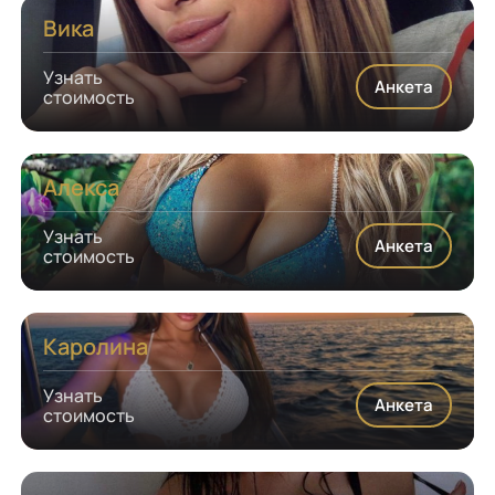
Вика
Узнать
Анкета
стоимость
Алекса
Узнать
Анкета
стоимость
Каролина
Узнать
Анкета
стоимость