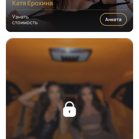
Катя Ерохина
Узнать
Анкета
стоимость