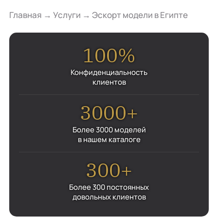
Главная
→
Услуги
→
Эскорт модели в Египте
100%
Конфиденциальность
клиентов
3000+
Более 3000 моделей
в нашем каталоге
300+
Более 300 постоянных
довольных клиентов