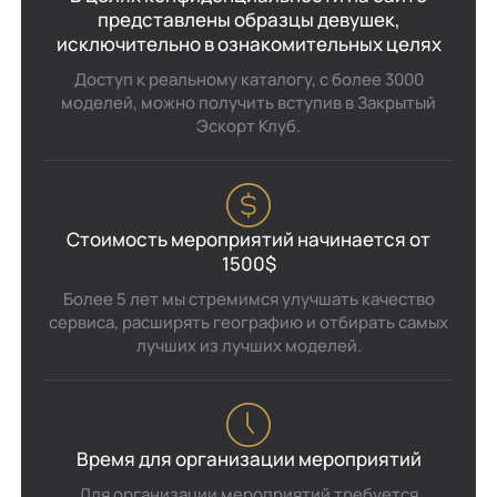
представлены образцы девушек,
исключительно в ознакомительных целях
Доступ к реальному каталогу, с более 3000
моделей, можно получить вступив в Закрытый
Эскорт Клуб.
Стоимость мероприятий начинается от
1500$
Более 5 лет мы стремимся улучшать качество
сервиса, расширять географию и отбирать самых
лучших из лучших моделей.
Время для организации мероприятий
Для организации мероприятий требуется