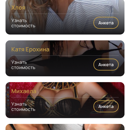
Хлоя
Узнать
Анкета
стоимость
Катя Ерохина
Узнать
Анкета
стоимость
Михаела
Узнать
Анкета
стоимость