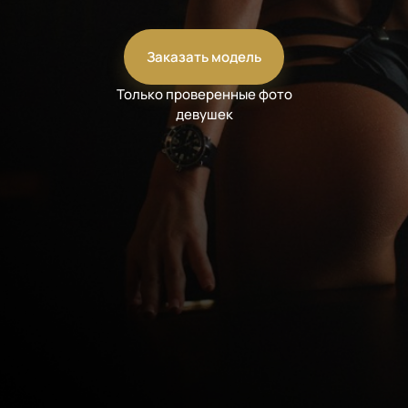
Заказать модель
Только проверенные фото
девушек