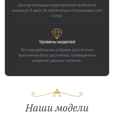
Для организации мероприятий требуется
минимум 3 часа. Но желательно планировать за 1
сутки.
Уровень моделей
За годы работы мы собрали достаточно
приличную базу достойных, проверенных
моделей, разных типажей.
Наши модели