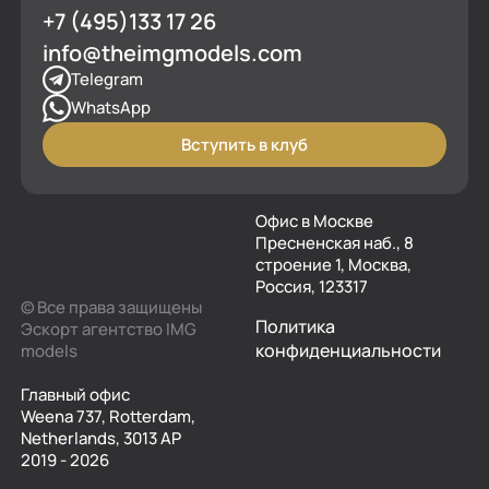
+7 (495)133 17 26
info@theimgmodels.com
Telegram
WhatsApp
Вступить в клуб
Офис в Москве
Пресненская наб., 8
строение 1, Москва,
Россия, 123317
© Все права защищены
Политика
Эскорт агентство IMG
конфиденциальности
models
Главный офис
Weena 737, Rotterdam,
Netherlands, 3013 AP
2019 - 2026