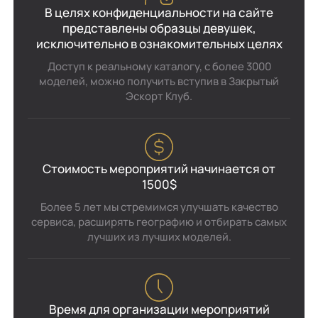
В целях конфиденциальности на сайте
представлены образцы девушек,
исключительно в ознакомительных целях
Доступ к реальному каталогу, с более 3000
моделей, можно получить вступив в Закрытый
Эскорт Клуб.
Стоимость мероприятий начинается от
1500$
Более 5 лет мы стремимся улучшать качество
сервиса, расширять географию и отбирать самых
лучших из лучших моделей.
Время для организации мероприятий