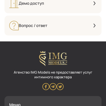
Демо доступ
Вопрос / ответ
Aгенство IMG Models не предоставляет услуг
интимного характера
Меню