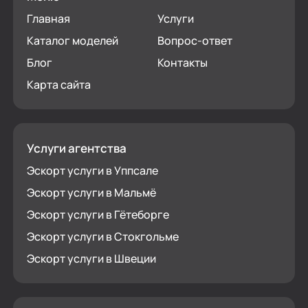
Главная
Услуги
Каталог моделей
Вопрос-ответ
Блог
Контакты
Карта сайта
Услуги агентства
Эскорт услуги в Уппсале
Эскорт услуги в Мальмё
Эскорт услуги в Гётеборге
Эскорт услуги в Стокгольме
Эскорт услуги в Швеции