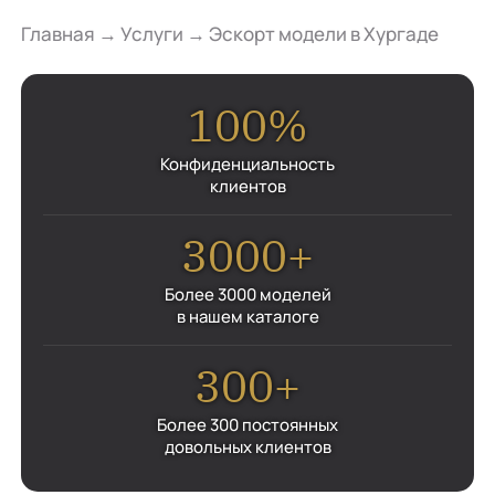
Главная
→
Услуги
→
Эскорт модели в Хургаде
100%
Конфиденциальность
клиентов
3000+
Более 3000 моделей
в нашем каталоге
300+
Более 300 постоянных
довольных клиентов