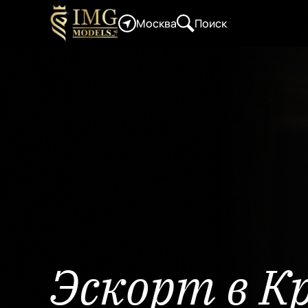
Москва
Поиск
Эскорт в К