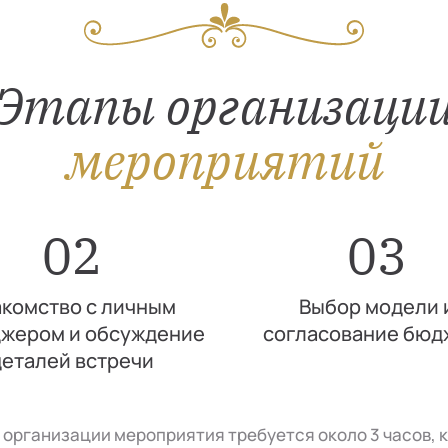
Этапы организаци
мероприятий
02
03
комство с личным
Выбор модели 
жером и обсуждение
согласование бюд
деталей встречи
я организации мероприятия требуется около 3 часов, 