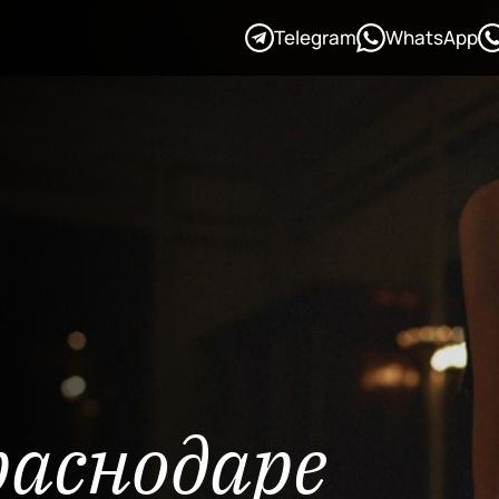
Telegram
WhatsApp
раснодаре