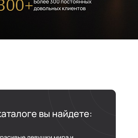
300+
Более 300 постоянных
довольных клиентов
каталоге вы найдете:
расивые девушки мира и