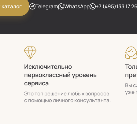
Telegram
WhatsApp
+7 (495)133 17 2
P каталог
Исключительно
Тол
первоклассный уровень
пре
сервиса
Вы с
уже 
Это топ решение любых вопросов
с помощью личного консультанта.