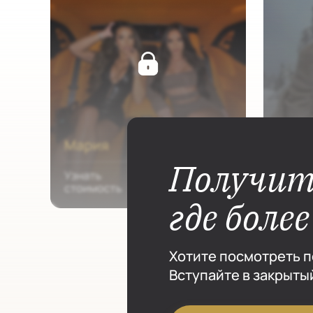
Получит
где боле
Хотите посмотреть п
Вступайте в закрытый