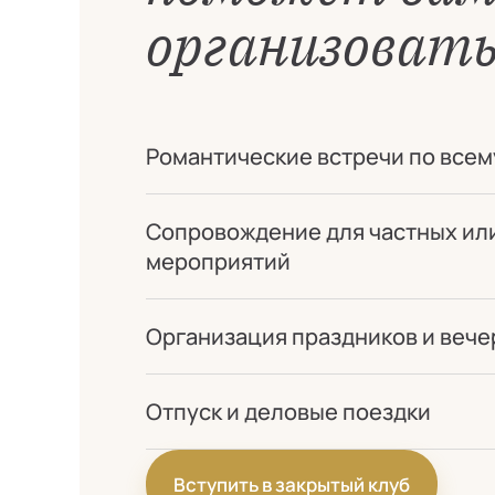
организовать
Романтические встречи по всем
Сопровождение для частных ил
мероприятий
Организация праздников и вече
Отпуск и деловые поездки
Вступить в закрытый клуб