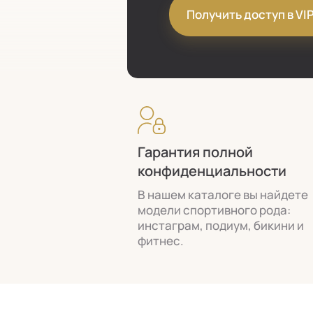
Получить доступ в VI
Гарантия полной
конфиденциальности
В нашем каталоге вы найдете
модели спортивного рода:
инстаграм, подиум, бикини и
фитнес.