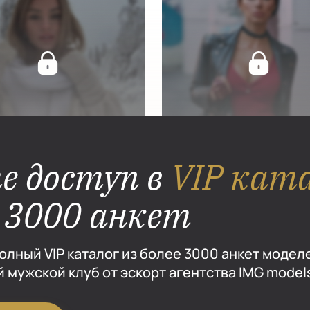
е доступ в
VIP кат
е 3000 анкет
олный VIP каталог из более 3000 анкет модел
 мужской клуб от эскорт агентства IMG model