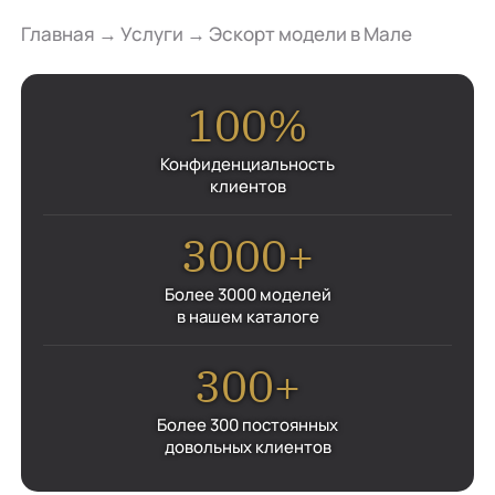
Главная
→
Услуги
→
Эскорт модели в Мале
100%
Конфиденциальность
клиентов
3000+
Более 3000 моделей
в нашем каталоге
300+
Более 300 постоянных
довольных клиентов