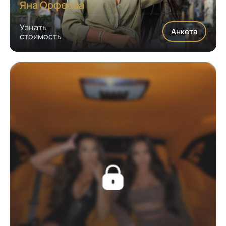
Яна Орфеева
Узнать
Анкета
стоимость