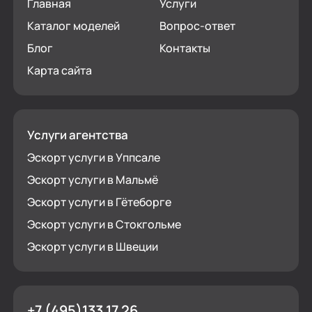
Главная
Услуги
Каталог моделей
Вопрос-ответ
Блог
Контакты
Карта сайта
Услуги агентства
Эскорт услуги в Уппсале
Эскорт услуги в Мальмё
Эскорт услуги в Гётеборге
Эскорт услуги в Стокгольме
Эскорт услуги в Швеции
+7 (495)133 17 26