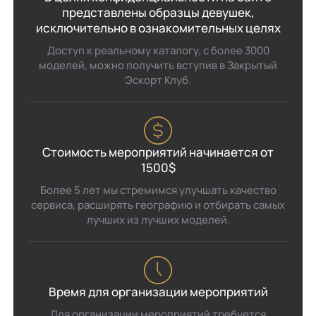
представлены образцы девушек,
исключительно в ознакомительных целях
Доступ к реальному каталогу, с более 3000
моделей, можно получить вступив в Закрытый
Эскорт Клуб.
Стоимость мероприятий начинается от
1500$
Более 5 лет мы стремимся улучшать качество
сервиса, расширять географию и отбирать самых
лучших из лучших моделей.
Время для организации мероприятий
Для организации мероприятий требуется