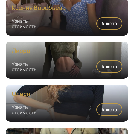
Ксения Воробьева
Узнать
Анкета
стоимость
Лиора
Узнать
Анкета
стоимость
Олеся
Узнать
Анкета
стоимость