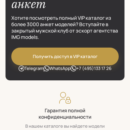
анкет
Хотите посмотреть полный VIP каталог из
более 3000 анкет моделей? Вступайте в
закрытый мужской клуб от эскорт агентства
IMG models.
Получить доступ в VIP каталог
Telegram
WhatsApp
+7 (495)133 17 26
Гарантия полной
конфиденциальности
В нашем каталоге вы найдете модели