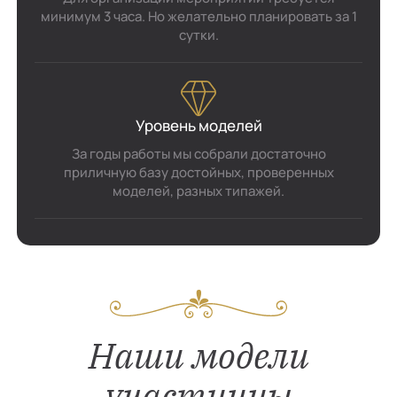
минимум 3 часа. Но желательно планировать за 1
сутки.
Уровень моделей
За годы работы мы собрали достаточно
приличную базу достойных, проверенных
моделей, разных типажей.
Наши модели
участницы