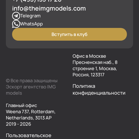
info@theimgmodels.com
Telegram
WhatsApp
Вступить в клуб
Офис в Москве
Пресненская наб., 8
строение 1, Москва,
Россия, 123317
© Все права защищены
Политика
Эскорт агентство IMG
конфиденциальности
models
Главный офис
Weena 737, Rotterdam,
Netherlands, 3013 AP
2019 - 2026
Пользовательское