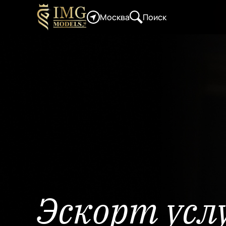
Москва
Поиск
Эскорт услу