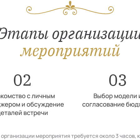
Этапы организаци
мероприятий
02
03
комство с личным
Выбор модели 
жером и обсуждение
согласование бюд
деталей встречи
я организации мероприятия требуется около 3 часов, 