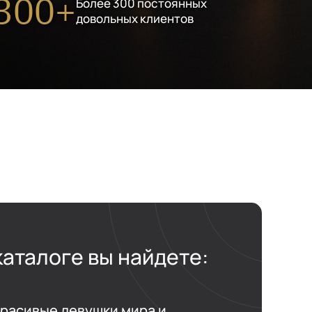
300+
Более 300 постоянных
довольных клиентов
каталоге вы найдете:
расивые девушки мира и