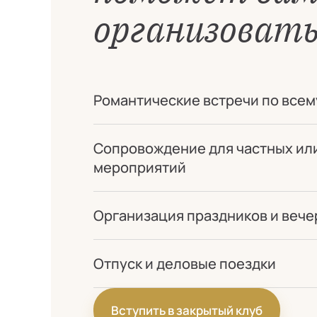
организовать
Романтические встречи по всем
Сопровождение для частных ил
мероприятий
Организация праздников и вече
Отпуск и деловые поездки
Вступить в закрытый клуб