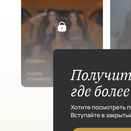
Получит
где боле
Хотите посмотреть п
Вступайте в закрытый