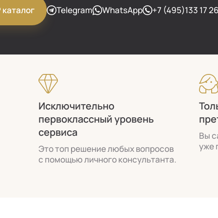
Telegram
WhatsApp
+7 (495)133 17 2
P каталог
Исключительно
Тол
первоклассный уровень
пре
сервиса
Вы с
уже 
Это топ решение любых вопросов
с помощью личного консультанта.