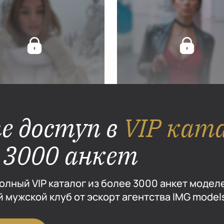
е доступ в
VIP кат
е 3000 анкет
олный VIP каталог из более 3000 анкет модел
 мужской клуб от эскорт агентства IMG model