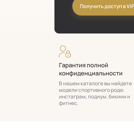
Получить доступ в VI
Гарантия полной
конфиденциальности
В нашем каталоге вы найдете
модели спортивного рода:
инстаграм, подиум, бикини и
фитнес.