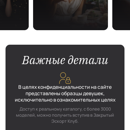
Важные детали
В целях конфиденциальности на сайте
представлены образцы девушек,
исключительно в ознакомительных целях
Доступ к реальному каталогу, с более 3000
моделей, можно получить вступив в Закрытый
Эскорт Клуб.