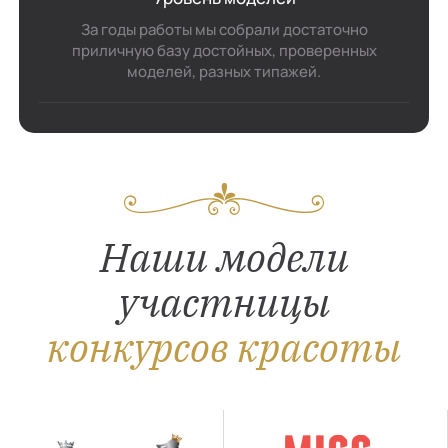
За годы работы мы собрали достаточно
приличную базу достойных, проверенных
моделей, разных типажей.
Наши модели
участницы
конкурсов красоты