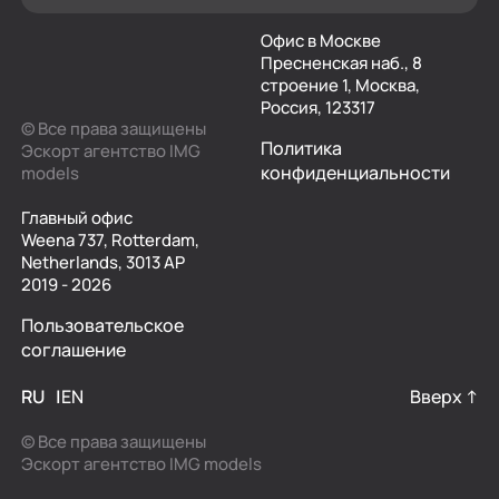
Офис в Москве
Пресненская наб., 8
строение 1, Москва,
Россия, 123317
© Все права защищены
Политика
Эскорт агентство IMG
конфиденциальности
models
Главный офис
Weena 737, Rotterdam,
Netherlands, 3013 AP
2019 - 2026
Пользовательское
соглашение
RU
EN
Вверх ↑
© Все права защищены
Эскорт агентство IMG models