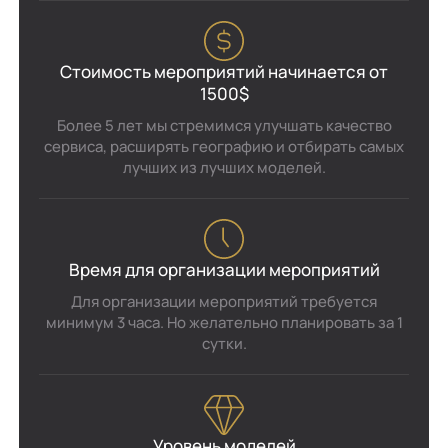
Стоимость мероприятий начинается от
1500$
Более 5 лет мы стремимся улучшать качество
сервиса, расширять географию и отбирать самых
лучших из лучших моделей.
Время для организации мероприятий
Для организации мероприятий требуется
минимум 3 часа. Но желательно планировать за 1
сутки.
Уровень моделей