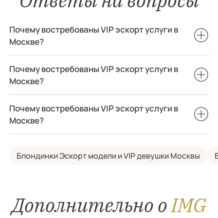
Ответы на вопросы
Почему востребованы VIP эскорт услуги в
Москве?
Почему востребованы VIP эскорт услуги в
Москве?
Почему востребованы VIP эскорт услуги в
Москве?
Блондинки Эскорт модели и VIP девушки Москвы
Дополнительно о
IMG