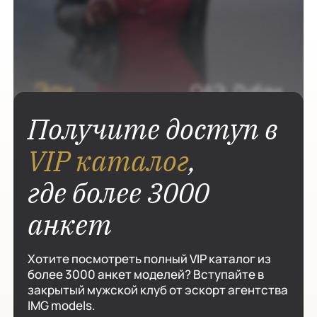
Получите доступ в
VIP каталог
,
где более 3000
анкет
Хотите посмотреть полный VIP каталог из
более 3000 анкет моделей? Вступайте в
закрытый мужской клуб от эскорт агентства
IMG models.