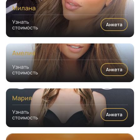
Милана
Узнать
Анкета
стоимость
Амелия
Узнать
Анкета
стоимость
Мария
Узнать
Анкета
стоимость