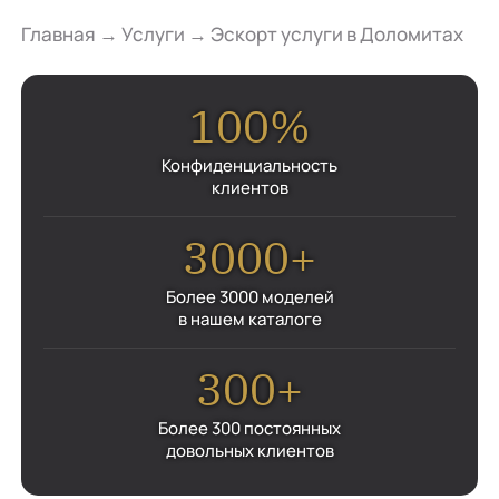
Главная
→
Услуги
→
Эскорт услуги в Доломитах
100%
Конфиденциальность
клиентов
3000+
Более 3000 моделей
в нашем каталоге
300+
Более 300 постоянных
довольных клиентов