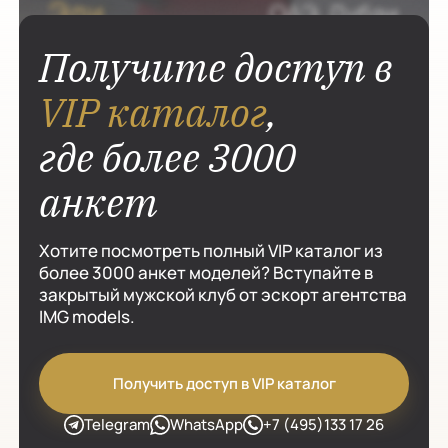
Получите доступ в
VIP каталог
,
где более 3000
анкет
Хотите посмотреть полный VIP каталог из
более 3000 анкет моделей? Вступайте в
закрытый мужской клуб от эскорт агентства
IMG models.
Получить доступ в VIP каталог
Telegram
WhatsApp
+7 (495)133 17 26