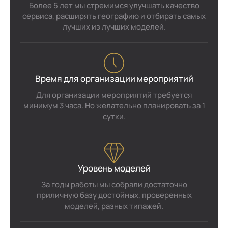
Более 5 лет мы стремимся улучшать качество
сервиса, расширять географию и отбирать самых
лучших из лучших моделей.
Время для организации мероприятий
Для организации мероприятий требуется
минимум 3 часа. Но желательно планировать за 1
сутки.
Уровень моделей
За годы работы мы собрали достаточно
приличную базу достойных, проверенных
моделей, разных типажей.