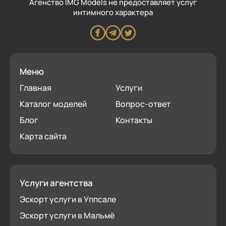
Aгенство IMG Models не предоставляет услуг
интимного характера
Меню
Главная
Услуги
Каталог моделей
Вопрос-ответ
Блог
Контакты
Карта сайта
Услуги агентства
Эскорт услуги в Уппсале
Эскорт услуги в Мальмё