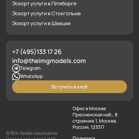
Эскорт услуги в Гётеборге
Эскорт услуги в Стокгольме
Эскорт услуги в Швеции
+7 (495)133 17 26
info@theimgmodels.com
Telegram
WhatsApp
Вступить в клуб
Офис в Москве
Пресненская наб., 8
строение 1, Москва,
Россия, 123317
© Все права защищены
Политика