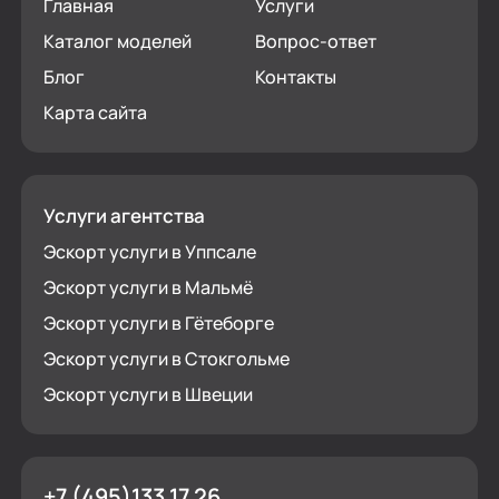
Главная
Услуги
Каталог моделей
Вопрос-ответ
Блог
Контакты
Карта сайта
Услуги агентства
Эскорт услуги в Уппсале
Эскорт услуги в Мальмё
Эскорт услуги в Гётеборге
Эскорт услуги в Стокгольме
Эскорт услуги в Швеции
+7 (495)133 17 26