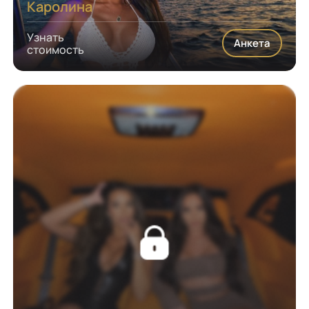
Каролина
Узнать
Анкета
стоимость