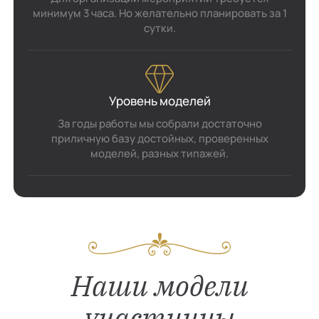
минимум 3 часа. Но желательно планировать за 1
сутки.
Уровень моделей
За годы работы мы собрали достаточно
приличную базу достойных, проверенных
моделей, разных типажей.
Наши модели
участницы