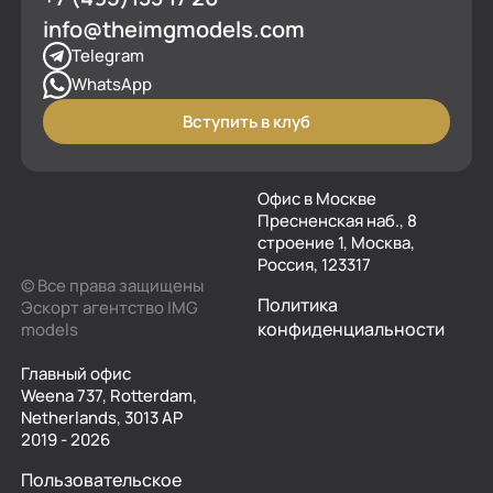
info@theimgmodels.com
Telegram
WhatsApp
Вступить в клуб
Офис в Москве
Пресненская наб., 8
строение 1, Москва,
Россия, 123317
© Все права защищены
Политика
Эскорт агентство IMG
конфиденциальности
models
Главный офис
Weena 737, Rotterdam,
Netherlands, 3013 AP
2019 - 2026
Пользовательское