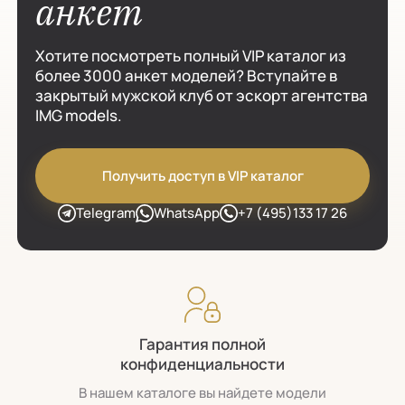
анкет
Хотите посмотреть полный VIP каталог из
более 3000 анкет моделей? Вступайте в
закрытый мужской клуб от эскорт агентства
IMG models.
Получить доступ в VIP каталог
Telegram
WhatsApp
+7 (495)133 17 26
Гарантия полной
конфиденциальности
В нашем каталоге вы найдете модели