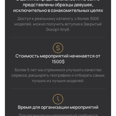
представлены образцы девушек,
исключительно в ознакомительных целях
Доступ к реальному каталогу, с более 3000
моделей, можно получить вступив в Закрытый
Эскорт Клуб.
Стоимость мероприятий начинается от
1500$
Более 5 лет мы стремимся улучшать качество
сервиса, расширять географию и отбирать самых
лучших из лучших моделей.
Время для организации мероприятий
Для организации мероприятий требуется