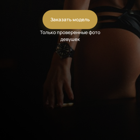
Заказать модель
Только проверенные фото
девушек