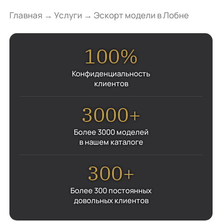
Главная
→
Услуги
→
Эскорт модели в Лобне
100%
Конфиденциальность
клиентов
3000+
Более 3000 моделей
в нашем каталоге
300+
Более 300 постоянных
довольных клиентов