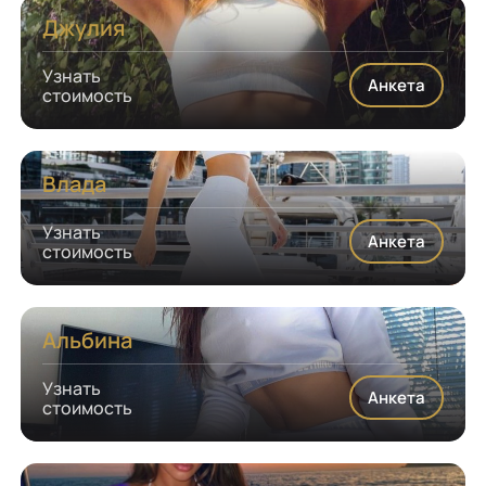
Джулия
Узнать
Анкета
стоимость
Влада
Узнать
Анкета
стоимость
Альбина
Узнать
Анкета
стоимость