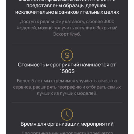
представлены образцы девушек,
исключительно в ознакомительных целях
Доступ к реальному каталогу, с более 3000
моделей, можно получить вступив в Закрытый
Эскорт Клуб.
Стоимость мероприятий начинается от
1500$
Более 5 лет мы стремимся улучшать качество
сервиса, расширять географию и отбирать самых
лучших из лучших моделей.
Время для организации мероприятий
Для организации мероприятий требуется