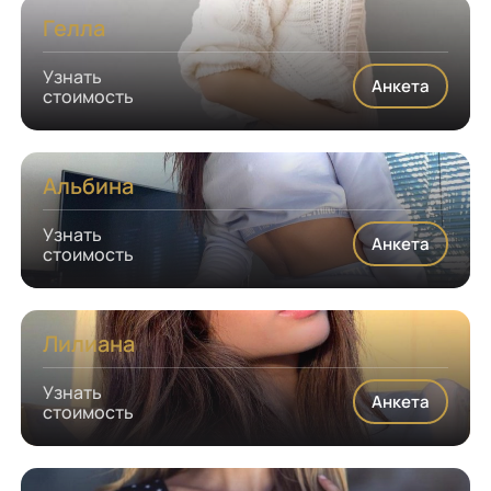
Гелла
Узнать
Анкета
стоимость
Альбина
Узнать
Анкета
стоимость
Лилиана
Узнать
Анкета
стоимость