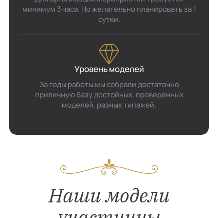
минимум 3 часа. Но желательно планировать за 1
сутки.
Уровень моделей
За годы работы мы собрали достаточно
приличную базу достойных, проверенных
моделей, разных типажей.
Наши модели
участницы