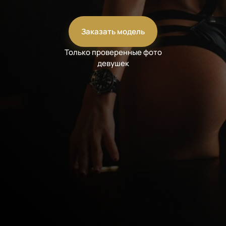
Заказать модель
Только проверенные фото
девушек