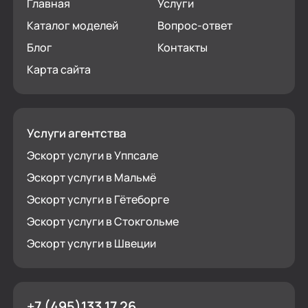
Главная
Услуги
Каталог моделей
Вопрос-ответ
Блог
Контакты
Карта сайта
Услуги агентства
Эскорт услуги в Уппсале
Эскорт услуги в Мальмё
Эскорт услуги в Гётеборге
Эскорт услуги в Стокгольме
Эскорт услуги в Швеции
+7 (495)133 17 26