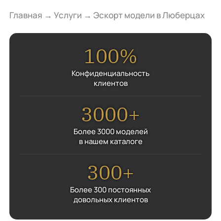
Главная
→
Услуги
→
Эскорт модели в Люберцах
100%
Конфиденциальность
клиентов
3000+
Более 3000 моделей
в нашем каталоге
300+
Более 300 постоянных
довольных клиентов