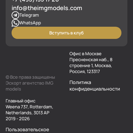
info@theimgmodels.com
Telegram
WhatsApp
Вступить в клуб
Офис в Москве
Пресненская наб., 8
строение 1, Москва,
Россия, 123317
© Все права защищены
Политика
Эскорт агентство IMG
конфиденциальности
models
Главный офис
Weena 737, Rotterdam,
Netherlands, 3013 AP
2019 - 2026
Пользовательское