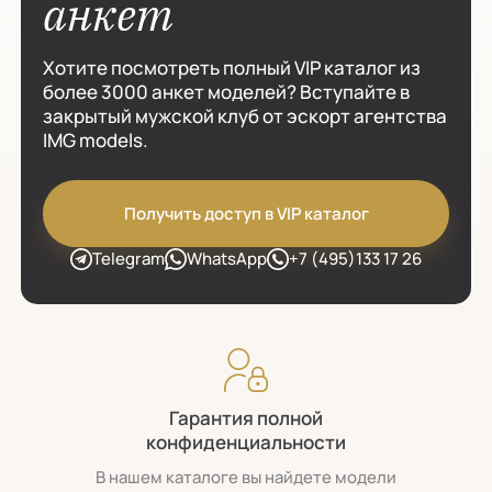
анкет
Хотите посмотреть полный VIP каталог из
более 3000 анкет моделей? Вступайте в
закрытый мужской клуб от эскорт агентства
IMG models.
Получить доступ в VIP каталог
Telegram
WhatsApp
+7 (495)133 17 26
Гарантия полной
конфиденциальности
В нашем каталоге вы найдете модели