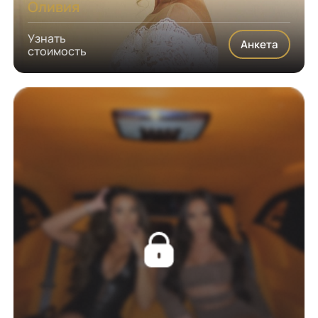
Оливия
Узнать
Анкета
стоимость