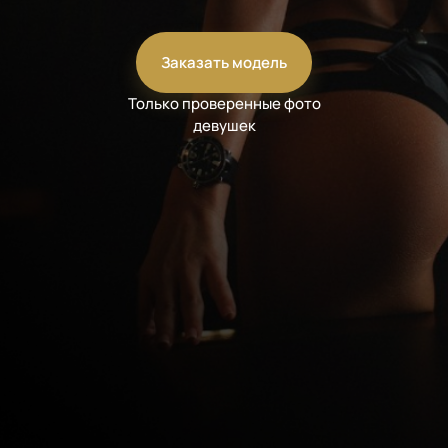
Заказать модель
Только проверенные фото
девушек