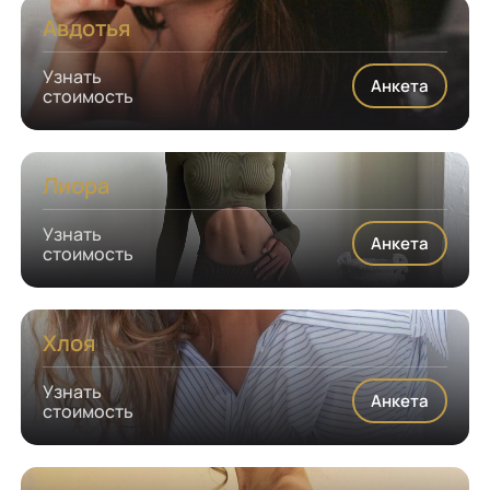
Авдотья
Узнать
Анкета
стоимость
Лиора
Узнать
Анкета
стоимость
Хлоя
Узнать
Анкета
стоимость