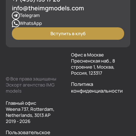
info@theimgmodels.com
Telegram
WhatsApp
Вступить в клуб
Офис в Москве
Пресненская наб., 8
строение 1, Москва,
Россия, 123317
© Все права защищены
Политика
Эскорт агентство IMG
конфиденциальности
models
Главный офис
Weena 737, Rotterdam,
Netherlands, 3013 AP
2019 - 2026
Пользовательское