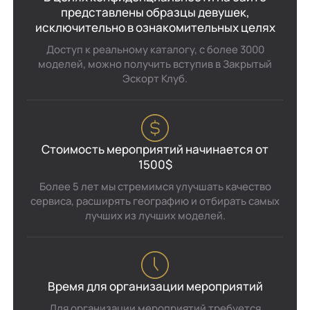
представлены образцы девушек,
исключительно в ознакомительных целях
Доступ к реальному каталогу, с более 3000
моделей, можно получить вступив в Закрытый
Эскорт Клуб.
Стоимость мероприятий начинается от
1500$
Более 5 лет мы стремимся улучшать качество
сервиса, расширять географию и отбирать самых
лучших из лучших моделей.
Время для организации мероприятий
Для организации мероприятий требуется