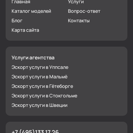
Главная
Услуги
Каталог моделей
Вопрос-ответ
Блог
Контакты
Карта сайта
Услуги агентства
Эскорт услуги в Уппсале
Эскорт услуги в Мальмё
Эскорт услуги в Гётеборге
Эскорт услуги в Стокгольме
Эскорт услуги в Швеции
+7 (495)133 17 26