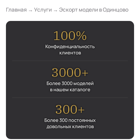
Главная
→
Услуги
→
Эскорт модели в Одинцово
100%
Конфиденциальность
клиентов
3000+
Более 3000 моделей
в нашем каталоге
300+
Более 300 постоянных
довольных клиентов