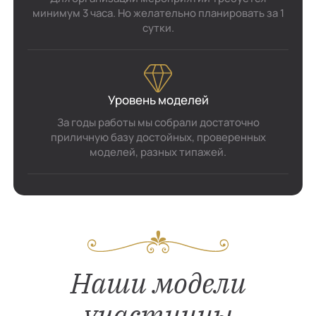
минимум 3 часа. Но желательно планировать за 1
сутки.
Уровень моделей
За годы работы мы собрали достаточно
приличную базу достойных, проверенных
моделей, разных типажей.
Наши модели
участницы