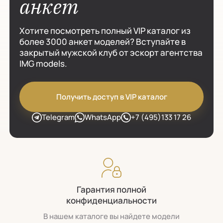
анкет
Хотите посмотреть полный VIP каталог из
более 3000 анкет моделей? Вступайте в
закрытый мужской клуб от эскорт агентства
IMG models.
Получить доступ в VIP каталог
Telegram
WhatsApp
+7 (495)133 17 26
Гарантия полной
конфиденциальности
В нашем каталоге вы найдете модели