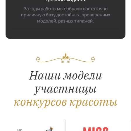
За годы работы мы собрали достаточно
приличную базу достойных, проверенных
моделей, разных типажей.
Наши модели
участницы
конкурсов красоты