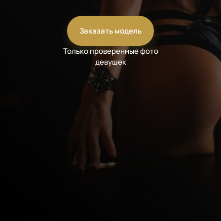
Заказать модель
Только проверенные фото
девушек