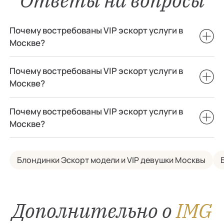
Ответы на вопросы
Почему востребованы VIP эскорт услуги в
Москве?
Почему востребованы VIP эскорт услуги в
Москве?
Почему востребованы VIP эскорт услуги в
Москве?
Блондинки Эскорт модели и VIP девушки Москвы
Дополнительно о
IMG