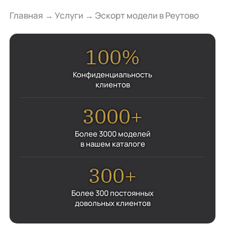
Главная
→
Услуги
→
Эскорт модели в Реутово
100%
Конфиденциальность
клиентов
3000+
Более 3000 моделей
в нашем каталоге
300+
Более 300 постоянных
довольных клиентов