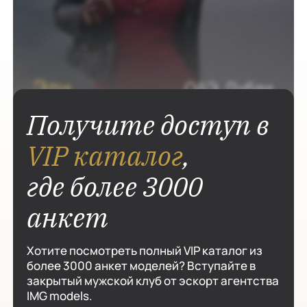
Получите доступ в
VIP каталог
,
где более 3000
анкет
Хотите посмотреть полный VIP каталог из
более 3000 анкет моделей? Вступайте в
закрытый мужской клуб от эскорт агентства
IMG models.