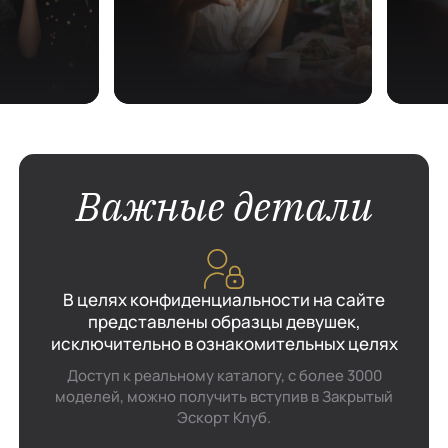
Важные детали
В целях конфиденциальности на сайте
представлены образцы девушек,
исключительно в ознакомительных целях
Доступ к реальному каталогу, с более 3000
моделей, можно получить вступив в Закрытый
Эскорт Клуб.