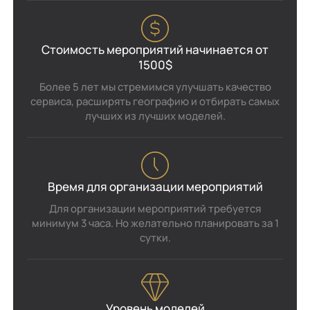
Стоимость мероприятий начинается от
1500$
Более 5 лет мы стремимся улучшать качество
сервиса, расширять географию и отбирать самых
лучших из лучших моделей.
Время для организации мероприятий
Для организации мероприятий требуется
минимум 3 часа. Но желательно планировать за 1
сутки.
Уровень моделей