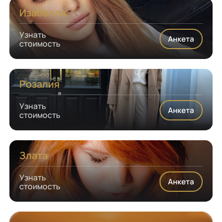
Изабелла
Узнать
Анкета
стоимость
Розалия
Узнать
Анкета
стоимость
Злата
Узнать
Анкета
стоимость