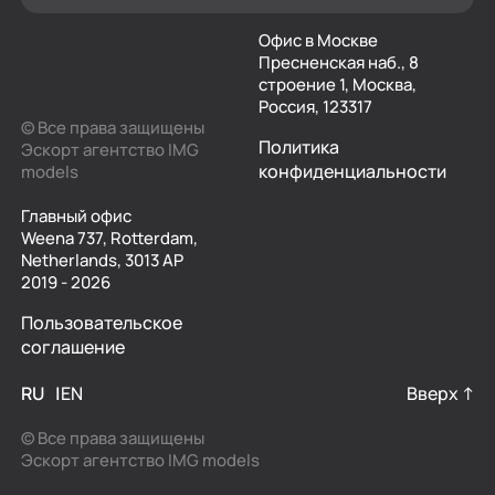
Офис в Москве
Пресненская наб., 8
строение 1, Москва,
Россия, 123317
© Все права защищены
Политика
Эскорт агентство IMG
конфиденциальности
models
Главный офис
Weena 737, Rotterdam,
Netherlands, 3013 AP
2019 - 2026
Пользовательское
соглашение
RU
EN
Вверх ↑
© Все права защищены
Эскорт агентство IMG models