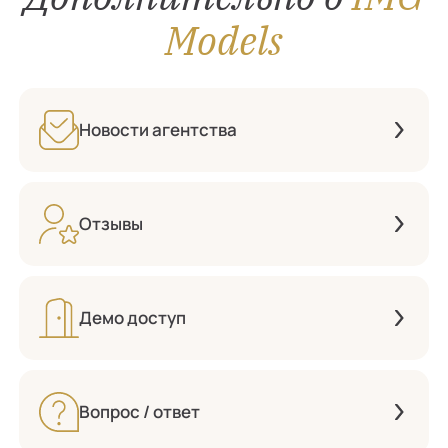
Models
Новости агентства
Отзывы
Демо доступ
Вопрос / ответ