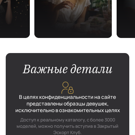
Важные детали
В целях конфиденциальности на сайте
представлены образцы девушек,
исключительно в ознакомительных целях
Доступ к реальному каталогу, с более 3000
моделей, можно получить вступив в Закрытый
Эскорт Клуб.