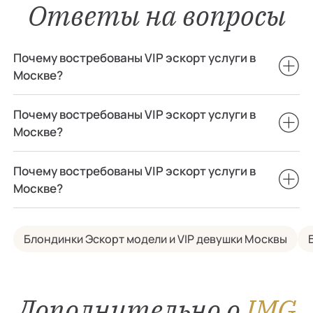
Ответы на вопросы
Почему востребованы VIP эскорт услуги в
Москве?
Почему востребованы VIP эскорт услуги в
Москве?
Почему востребованы VIP эскорт услуги в
Москве?
Блондинки Эскорт модели и VIP девушки Москвы
Дополнительно о
IMG