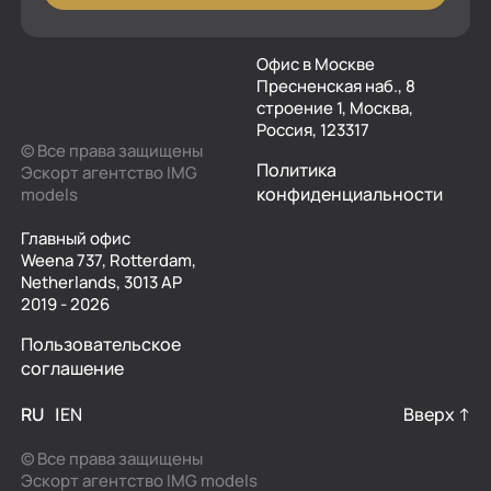
Офис в Москве
Пресненская наб., 8
строение 1, Москва,
Россия, 123317
© Все права защищены
Политика
Эскорт агентство IMG
конфиденциальности
models
Главный офис
Weena 737, Rotterdam,
Netherlands, 3013 AP
2019 - 2026
Пользовательское
соглашение
RU
EN
Вверх ↑
© Все права защищены
Эскорт агентство IMG models