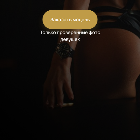
Заказать модель
Только проверенные фото
девушек