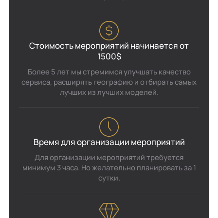
Стоимость мероприятий начинается от
1500$
Более 5 лет мы стремимся улучшать качество
сервиса, расширять географию и отбирать самых
лучших из лучших моделей.
Время для организации мероприятий
Для организации мероприятий требуется
минимум 3 часа. Но желательно планировать за 1
сутки.