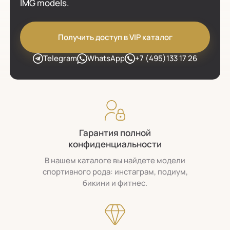
IMG models.
Получить доступ в VIP каталог
Telegram
WhatsApp
+7 (495)133 17 26
Гарантия полной
конфиденциальности
В нашем каталоге вы найдете модели
спортивного рода: инстаграм, подиум,
бикини и фитнес.