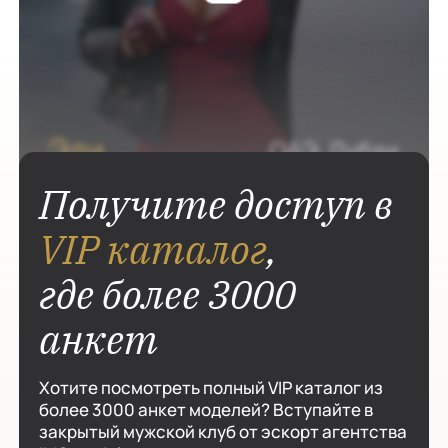
Получите доступ в
VIP каталог
,
где более 3000
анкет
Хотите посмотреть полный VIP каталог из
более 3000 анкет моделей? Вступайте в
закрытый мужской клуб от эскорт агентства