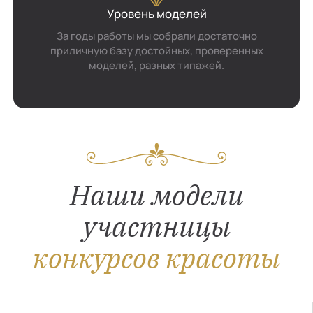
Уровень моделей
За годы работы мы собрали достаточно
приличную базу достойных, проверенных
моделей, разных типажей.
Наши модели
участницы
конкурсов красоты