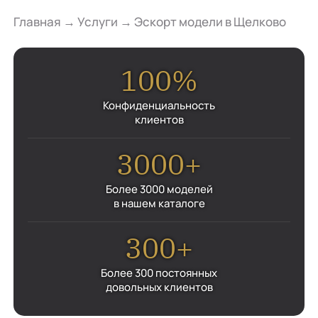
Главная
→
Услуги
→
Эскорт модели в Щелково
100%
Конфиденциальность
клиентов
3000+
Более 3000 моделей
в нашем каталоге
300+
Более 300 постоянных
довольных клиентов