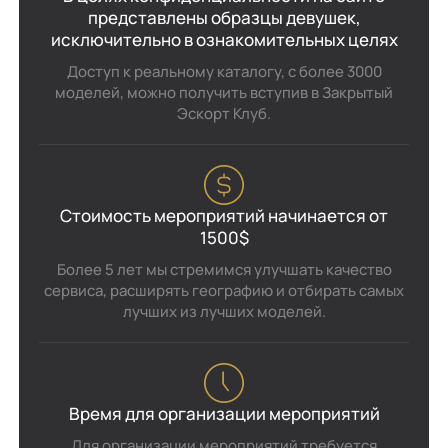
представлены образцы девушек,
исключительно в ознакомительных целях
Доступ к реальному каталогу, с более 3000
моделей, можно получить вступив в Закрытый
Эскорт Клуб.
Стоимость мероприятий начинается от
1500$
Более 5 лет мы стремимся улучшать качество
сервиса, расширять географию и отбирать самых
лучших из лучших моделей.
Время для организации мероприятий
Для организации мероприятий требуется