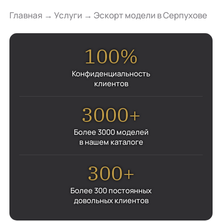
Главная
→
Услуги
→
Эскорт модели в Серпухове
100%
Конфиденциальность
клиентов
3000+
Более 3000 моделей
в нашем каталоге
300+
Более 300 постоянных
довольных клиентов