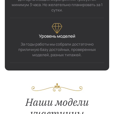
минимум 3 часа. Но желательно планировать за 1
сутки.
Уровень моделей
За годы работы мы собрали достаточно
приличную базу достойных, проверенных
моделей, разных типажей.
Наши модели
участницы