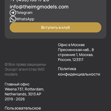
info@theimgmodels.com
Telegram
WhatsApp
Вступить в клуб
Офис в Москве
Пресненская наб., 8
строение 1, Москва,
Россия, 123317
© Все права защищены
Политика
Эскорт агентство IMG
конфиденциальности
models
Главный офис
Weena 737, Rotterdam,
Netherlands, 3013 AP
2019 - 2026
Пользовательское