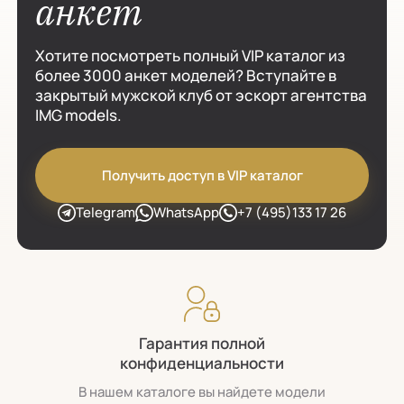
анкет
Хотите посмотреть полный VIP каталог из
более 3000 анкет моделей? Вступайте в
закрытый мужской клуб от эскорт агентства
IMG models.
Получить доступ в VIP каталог
Telegram
WhatsApp
+7 (495)133 17 26
Гарантия полной
конфиденциальности
В нашем каталоге вы найдете модели