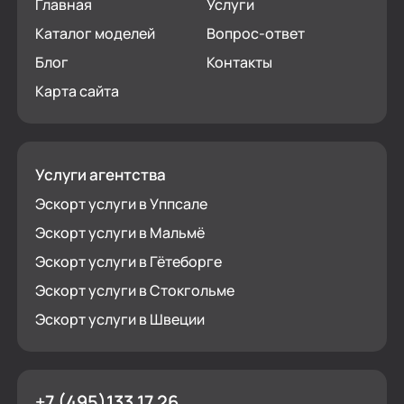
Главная
Услуги
Каталог моделей
Вопрос-ответ
Блог
Контакты
Карта сайта
Услуги агентства
Эскорт услуги в Уппсале
Эскорт услуги в Мальмё
Эскорт услуги в Гётеборге
Эскорт услуги в Стокгольме
Эскорт услуги в Швеции
+7 (495)133 17 26