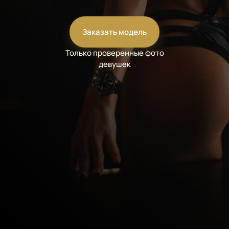
Заказать модель
Только проверенные фото
девушек