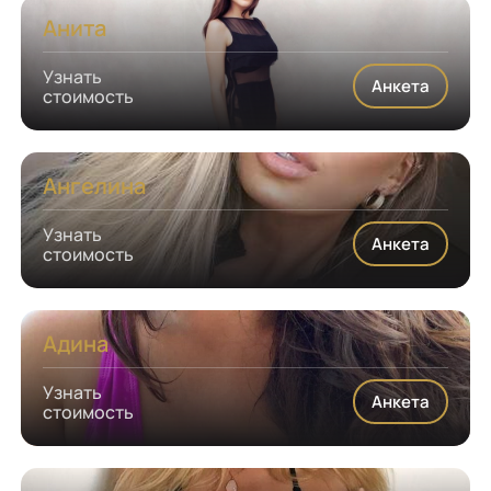
Анита
Узнать
Анкета
стоимость
Ангелина
Узнать
Анкета
стоимость
Адина
Узнать
Анкета
стоимость