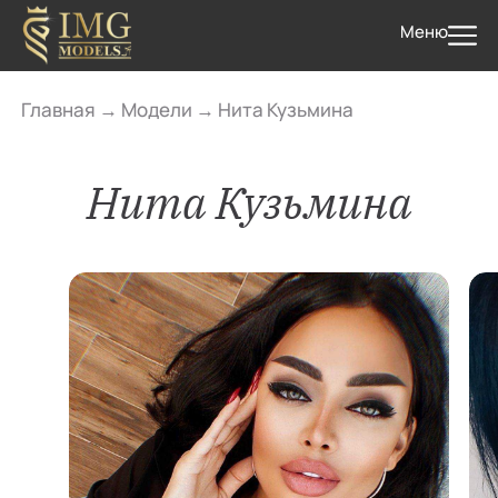
Меню
Главная
→
Модели
→
Нита Кузьмина
Нита Кузьмина