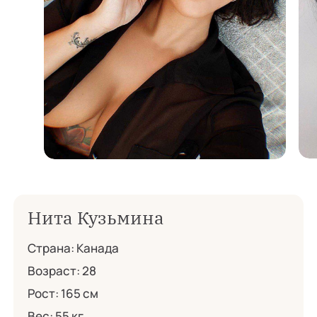
Нита Кузьмина
Страна:
Канада
Возраст:
28
Рост:
165 см
Вес:
55 кг