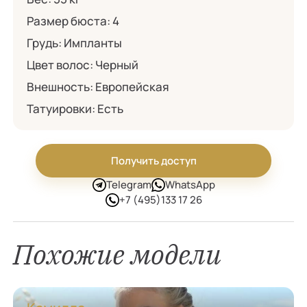
Размер бюста:
4
Грудь:
Импланты
Цвет волос:
Черный
Внешность:
Европейская
Татуировки:
Есть
Получить доступ
Telegram
WhatsApp
+7 (495)133 17 26
Похожие модели