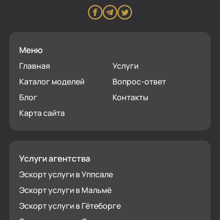
Меню
Главная
Услуги
Каталог моделей
Вопрос-ответ
Блог
Контакты
Карта сайта
Услуги агентства
Эскорт услуги в Уппсале
Эскорт услуги в Мальмё
Эскорт услуги в Гётеборге