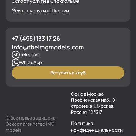
Эскорт услуги в Стокгольме
Эскорт услуги в Швеции
+7 (495)133 17 26
info@theimgmodels.com
Telegram
WhatsApp
Вступить в клуб
Офис в Москве
Пресненская наб., 8
строение 1, Москва,
Россия, 123317
© Все права защищены
Политика
Эскорт агентство IMG
конфиденциальности
models