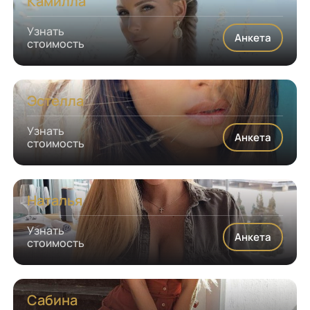
Камилла
Узнать
Анкета
стоимость
Эстелла
Узнать
Анкета
стоимость
Наталья
Узнать
Анкета
стоимость
Сабина