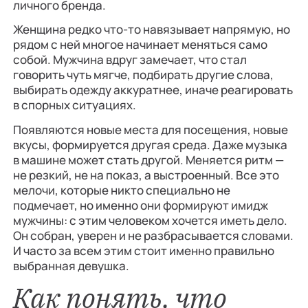
личного бренда.
Женщина редко что-то навязывает напрямую, но
рядом с ней многое начинает меняться само
собой. Мужчина вдруг замечает, что стал
говорить чуть мягче, подбирать другие слова,
выбирать одежду аккуратнее, иначе реагировать
в спорных ситуациях.
Появляются новые места для посещения, новые
вкусы, формируется другая среда. Даже музыка
в машине может стать другой. Меняется ритм —
не резкий, не на показ, а выстроенный. Все это
мелочи, которые никто специально не
подмечает, но именно они формируют имидж
мужчины: с этим человеком хочется иметь дело.
Он собран, уверен и не разбрасывается словами.
И часто за всем этим стоит именно правильно
выбранная девушка.
Как понять, что