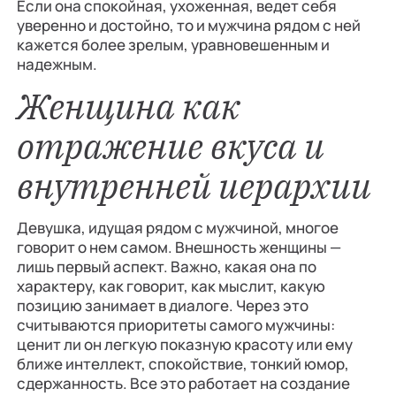
Если она спокойная, ухоженная, ведет себя
уверенно и достойно, то и мужчина рядом с ней
кажется более зрелым, уравновешенным и
надежным.
Женщина как
отражение вкуса и
внутренней иерархии
Девушка, идущая рядом с мужчиной, многое
говорит о нем самом. Внешность женщины —
лишь первый аспект. Важно, какая она по
характеру, как говорит, как мыслит, какую
позицию занимает в диалоге. Через это
считываются приоритеты самого мужчины:
ценит ли он легкую показную красоту или ему
ближе интеллект, спокойствие, тонкий юмор,
сдержанность. Все это работает на создание