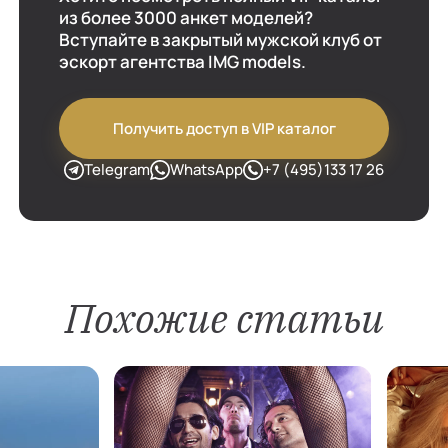
из более 3000 анкет моделей?
Вступайте в закрытый мужской клуб от
эскорт агентства IMG models.
Получить доступ в VIP каталог
Telegram
WhatsApp
+7 (495)133 17 26
Похожие статьи