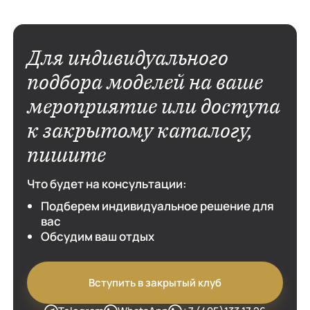
 Если
вы уже не
 сервисом,
Для индивидуального
ться в
подбора моделей на ваше
мероприятие или доступа
к закрытому каталогу,
пишите
Что будет на консультации:
Подберем индивидуальное решение для
вас
Обсудим ваш отдых
Вступить в закрытый клуб