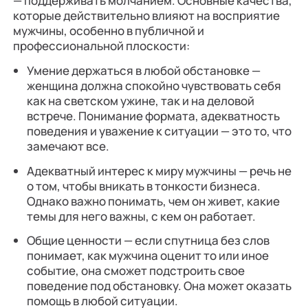
— поддерживать молчанием. Основные качества,
которые действительно влияют на восприятие
мужчины, особенно в публичной и
профессиональной плоскости:
Умение держаться в любой обстановке —
женщина должна спокойно чувствовать себя
как на светском ужине, так и на деловой
встрече. Понимание формата, адекватность
поведения и уважение к ситуации — это то, что
замечают все.
Адекватный интерес к миру мужчины — речь не
о том, чтобы вникать в тонкости бизнеса.
Однако важно понимать, чем он живет, какие
темы для него важны, с кем он работает.
Общие ценности — если спутница без слов
понимает, как мужчина оценит то или иное
событие, она сможет подстроить свое
поведение под обстановку. Она может оказать
помощь в любой ситуации.