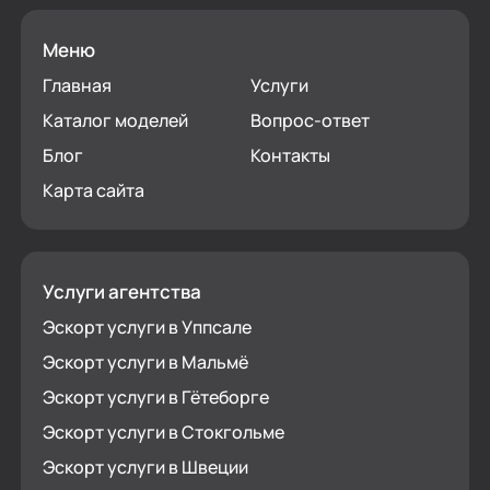
Меню
Главная
Услуги
Каталог моделей
Вопрос-ответ
Блог
Контакты
Карта сайта
Услуги агентства
Эскорт услуги в Уппсале
Эскорт услуги в Мальмё
Эскорт услуги в Гётеборге
Эскорт услуги в Стокгольме
Эскорт услуги в Швеции