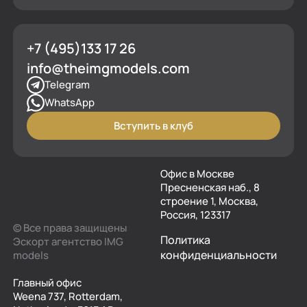
+7 (495)133 17 26
info@theimgmodels.com
Telegram
WhatsApp
Вступить в клуб
Офис в Москве
Пресненская наб., 8
строение 1, Москва,
Россия, 123317
© Все права защищены
Политика
Эскорт агентство IMG
конфиденциальности
models
Главный офис
Weena 737, Rotterdam,