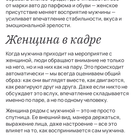
от марки авто до парфюма и обуви — женское
присутствие меняет восприятие мужчины —
усиливает впечатление стабильности, вкуса и
эмоциональной зрелости.
Женщина в кадре
Когда мужчина приходит на мероприятие с
женщиной, люди обращают внимание не только
на него, но и на них как на пару. Это происходит
автоматически — мы всегда оцениваем общий
образ: как они выглядят вместе, как двигаются,
как реагируют друг на друга. Даже если никто не
обсуждает это вслух, впечатление складывается
именно по паре, а не по одному человеку.
Женщина рядом с мужчиной — это не просто
спутница. Ее внешний вид, манера держаться,
выражение лица, даже настроение — все это
влияет на то, как воспринимается сам мужчина.