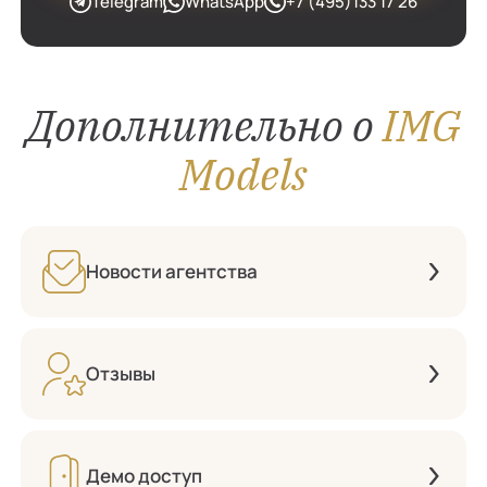
Telegram
WhatsApp
+7 (495)133 17 26
Дополнительно о
IMG
Models
Новости агентства
Отзывы
Демо доступ