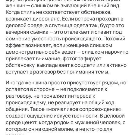
женщин — слишком вызывающий внешний вид.
Когда стиль не соответствует обстановке,
возникает диссонанс. Если встреча проходит в
деловой среде, а спутница одета так, будто это
вечерняя съемка — это отвлекает и ставит под
сомнение уместность происходящего. Похожий
эффект возникает, если женщина слишком
демонстративно себя ведет — слишком нарочито
привлекает внимание, фотографирует
обстановку, выкладывает в соцсети или активно
вступает в разговор без понимания темы.
Иногда женщина просто присутствует рядом, но
остается в стороне — не подключается к
разговору, не проявляет интереса к
происходящему, не реагирует на общий ход
общения. Такое «молчаливое сопровождение»
создает ощущение искусственности. В деловой
среде ценят, когда рядом с мужчиной человек, с
которым он на одной волне, а не кто-то для