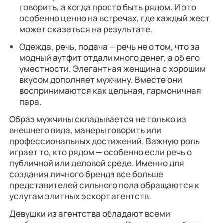
говорить, а когда просто быть рядом. И это
особенно ценно на встречах, где каждый жест
может сказаться на результате.
Одежда, речь, подача — речь не о том, что за
модный аутфит отдали много денег, а об его
уместности. Элегантная женщина с хорошим
вкусом дополняет мужчину. Вместе они
воспринимаются как цельная, гармоничная
пара.
Образ мужчины складывается не только из
внешнего вида, манеры говорить или
профессиональных достижений. Важную роль
играет то, кто рядом — особенно если речь о
публичной или деловой среде. Именно для
создания личного бренда все больше
представителей сильного пола обращаются к
услугам элитных эскорт агентств.
Девушки из агентства обладают всеми