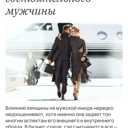
мужчины
Влияние женщины на мужской имидж нередко
недооценивают, хотя именно она задает тон
многим аспектам его внешнего и внутреннего
образа. В бизнес-среде, где считывается все —