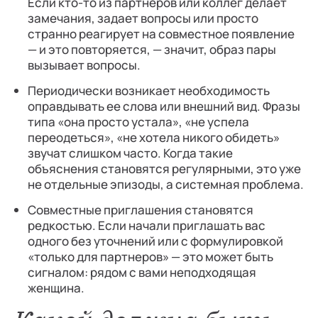
Если кто-то из партнеров или коллег делает
замечания, задает вопросы или просто
странно реагирует на совместное появление
— и это повторяется, — значит, образ пары
вызывает вопросы.
Периодически возникает необходимость
оправдывать ее слова или внешний вид. Фразы
типа «она просто устала», «не успела
переодеться», «не хотела никого обидеть»
звучат слишком часто. Когда такие
объяснения становятся регулярными, это уже
не отдельные эпизоды, а системная проблема.
Совместные приглашения становятся
редкостью. Если начали приглашать вас
одного без уточнений или с формулировкой
«только для партнеров» — это может быть
сигналом: рядом с вами неподходящая
женщина.